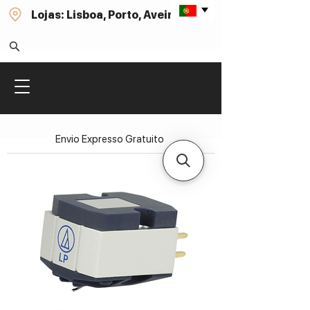
Lojas: Lisboa, Porto, Aveiro
Envio Expresso Gratuito