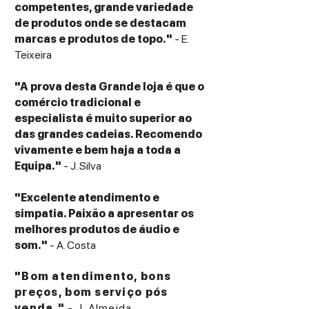
competentes, grande variedade
de produtos onde se destacam
marcas e produtos de topo."
- E.
Teixeira
"A prova desta Grande loja é que o
comércio tradicional e
especialista é muito superior ao
das grandes cadeias. Recomendo
vivamente e bem haja a toda a
Equipa."
- J. Silva
"Excelente atendimento e
simpatia. Paixão a apresentar os
melhores produtos de áudio e
som."
- A. Costa
"Bom atendimento, bons
preços, bom serviço pós
venda."
- J. Almeida