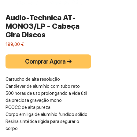
Audio-Technica AT-
MONO3/LP - Cabeça
Gira Discos
Preço
199,00 €
Comprar Agora →
Cartucho de alta resolução
Cantilever de alumínio com tubo reto
500 horas de uso prolongando a vida útil
da preciosa gravação mono
PCOCC de alta pureza
Corpo em liga de alumínio fundido sólido
Resina sintética rígida para segurar o
corpo