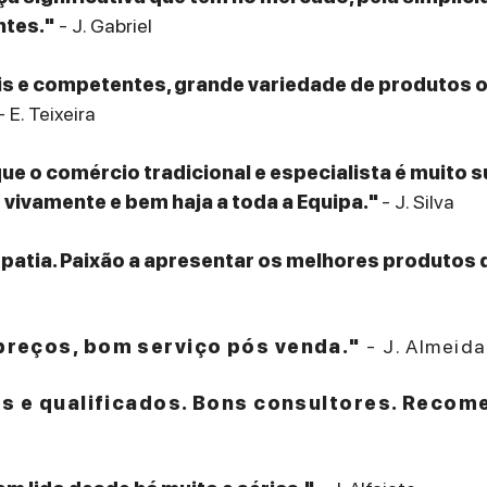
ntes."
- J. Gabriel
eis e competentes, grande variedade de produtos
- E. Teixeira
que o comércio tradicional e especialista é muito 
ivamente e bem haja a toda a Equipa."
- J. Silva
patia. Paixão a apresentar os melhores produtos 
reços, bom serviço pós venda."
- J. Almeida
es e qualificados. Bons consultores. Recom