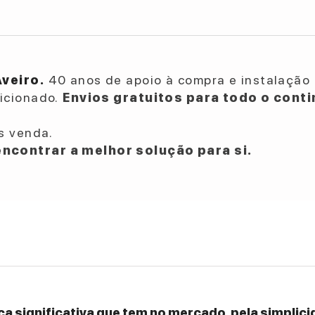
Aveiro.
40 anos de apoio à compra e instalação 
dicionado.
Envios gratuitos para todo o conti
s venda.
ncontrar a melhor solução para si.
a significativa que tem no mercado, pela simplicid