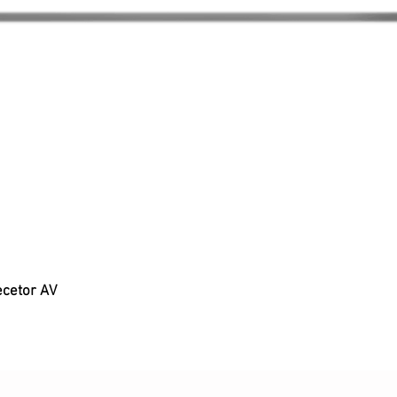
ecetor AV