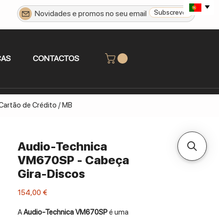
Subscrever
CAS
CONTACTOS
 Cartão de Crédito / MB
Audio-Technica
VM670SP - Cabeça
Gira-Discos
Preço
154,00 €
A
Audio-Technica VM670SP
é uma