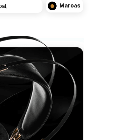
Marcas
al,
colecionadores e audiófilos que desejam
explorar o som original das gravações
históricas com máxima qualidade e
respeito pelo suporte físico.