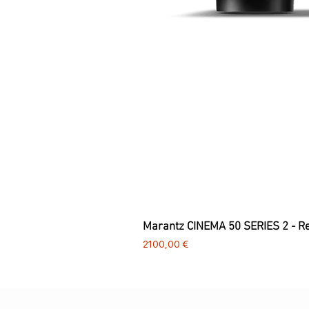
Marantz CINEMA 50 SERIES 2 - R
Preço
2100,00 €