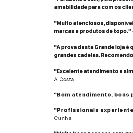
amabilidade para com os clie
"Muito atenciosos, disponív
marcas e produtos de topo."
"A prova desta Grande loja é 
grandes cadeias. Recomendo v
"Excelente atendimento e sim
A. Costa
"Bom atendimento, bons p
"Profissionais experient
Cunha