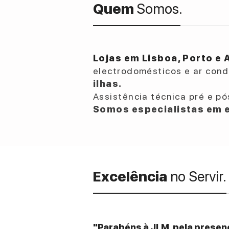
Quem
Somos.
Lojas em Lisboa, Porto e 
electrodomésticos e ar con
ilhas.
Assistência técnica pré e pó
Somos especialistas em e
Excelência
no Servir.
"Parabéns à JLM, pela presenç