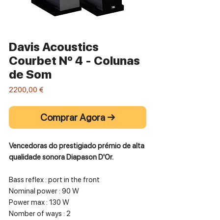
Davis Acoustics
Courbet Nº 4 - Colunas
de Som
Preço
2200,00 €
Comprar Agora →
Vencedoras do prestigiado prémio de alta
qualidade sonora Diapason D'Or.
Bass reflex : port in the front
Nominal power : 90 W
Power max : 130 W
Nomber of ways : 2