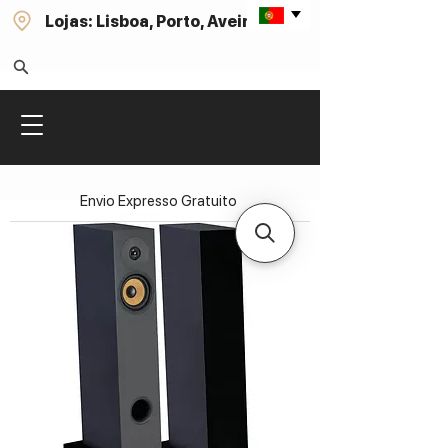
Lojas: Lisboa, Porto, Aveiro
Envio Expresso Gratuito