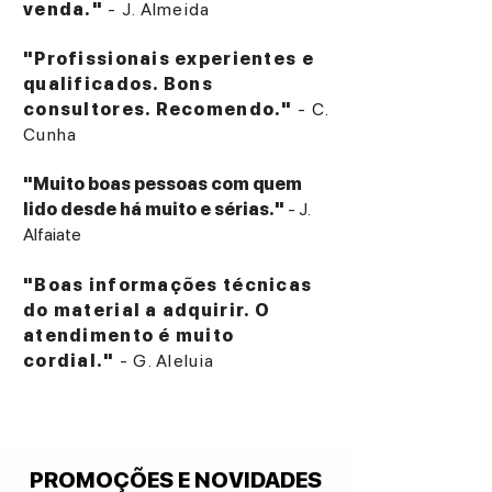
venda."
- J. Almeida
"Profissionais experientes e
qualificados. Bons
consultores. Recomendo."
- C.
Cunha
"Muito boas pessoas com quem
lido desde há muito e sérias."
- J.
Alfaiate
"Boas informações técnicas
do material a adquirir. O
atendimento é muito
cordial."
- G. Aleluia
PROMOÇÕES E NOVIDADES