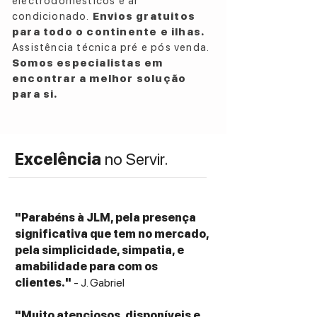
electrodomésticos e ar
condicionado.
Envios gratuitos
para todo o continente e ilhas.
Assistência técnica pré e pós venda.
Somos especialistas em
encontrar a melhor solução
para si.
Excelência
no Servir.
"Parabéns à JLM, pela presença
significativa que tem no mercado,
pela simplicidade, simpatia, e
amabilidade para com os
clientes."
- J. Gabriel
"Muito atenciosos, disponíveis e