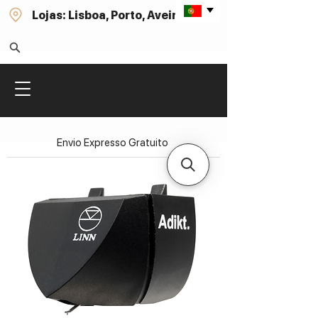
Lojas: Lisboa, Porto, Aveiro
Envio Expresso Gratuito