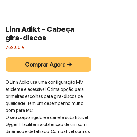
Linn Adikt - Cabeça
gira-discos
Preço
769,00 €
Comprar Agora →
O Linn Adikt usa uma configuração MM
eficiente e acessível. Ótima opção para
primeiras escolhas para gira-discos de
qualidade. Tem um desempenho muito
bom para MC.
O seu corpo rígido e a caneta substituível
Gyger II facilitam a obtenção de um som
dinâmico e detalhado. Compatível com os