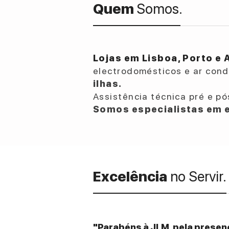
Quem
Somos.
Lojas em Lisboa, Porto e 
electrodomésticos e ar con
ilhas.
Assistência técnica pré e pó
Somos especialistas em e
Excelência
no Servir.
"Parabéns à JLM, pela presenç