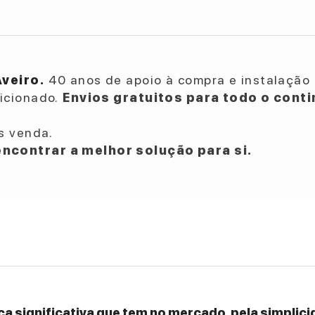
Aveiro.
40 anos de apoio à compra e instalação 
dicionado.
Envios gratuitos para todo o conti
s venda.
ncontrar a melhor solução para si.
a significativa que tem no mercado, pela simplicid