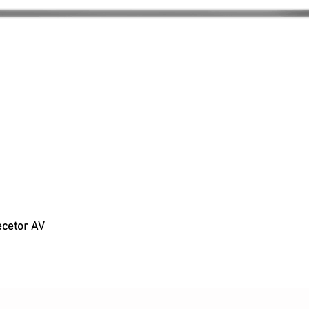
ecetor AV