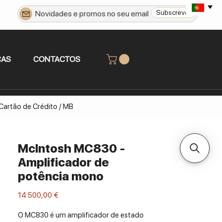
Subscrever
CAS
CONTACTOS
 Cartão de Crédito / MB
McIntosh MC830 -
Amplificador de
potência mono
Preço
14 500,00 €
O MC830 é um amplificador de estado