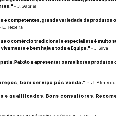
ntes."
- J. Gabriel
eis e competentes, grande variedade de produtos
- E. Teixeira
que o comércio tradicional e especialista é muito 
ivamente e bem haja a toda a Equipa."
- J. Silva
patia. Paixão a apresentar os melhores produtos 
reços, bom serviço pós venda."
- J. Almeida
es e qualificados. Bons consultores. Recom