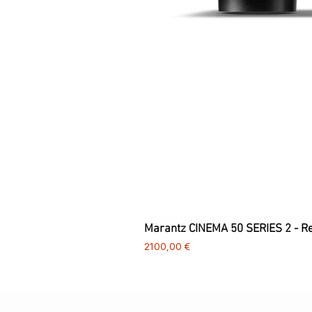
Marantz CINEMA 50 SERIES 2 - R
Preço
2100,00 €