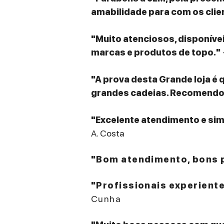
amabilidade para com os clie
"Muito atenciosos, disponív
marcas e produtos de topo."
"A prova desta Grande loja é 
grandes cadeias. Recomendo v
"Excelente atendimento e sim
A. Costa
"Bom atendimento, bons p
"Profissionais experient
Cunha