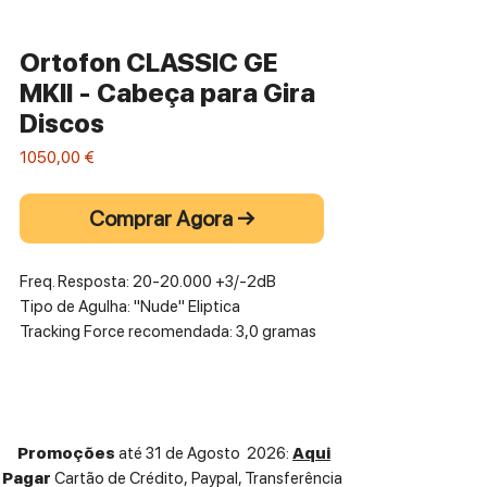
Ortofon CLASSIC GE
MKII - Cabeça para Gira
Discos
Preço
1050,00 €
Comprar Agora →
Freq. Resposta: 20-20.000 +3/-2dB
Tipo de Agulha: "Nude" Eliptica
Tracking Force recomendada: 3,0 gramas
Promoções
até 31 de Agosto 2026:
Aqui
Pagar
Cartão de Crédito,
Paypal, Transferência