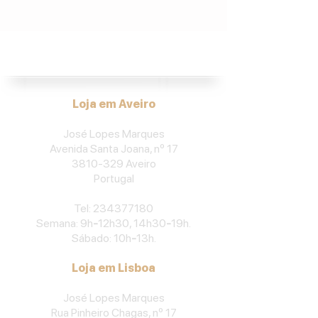
José Lopes Marques.
Loja em Aveiro
José Lopes Marques
Avenida Santa Joana, nº 17
3810-329
Aveiro
Portu
gal
​Tel:
234377180
Semana: 9h
-
12h30, 14h30
-
19h.
Sábado: 10h
-
13h.
Loja em Lisboa
José Lopes Marques
Rua Pinheiro Chagas, nº 17