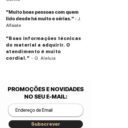
"Muito boas pessoas com quem
lido desde há muito e sérias."
- J.
Alfaiate
"Boas informações técnicas
do material a adquirir. O
atendimento é muito
cordial."
- G. Aleluia
PROMOÇÕES E NOVIDADES
NO SEU E-MAIL
:
Subscrever