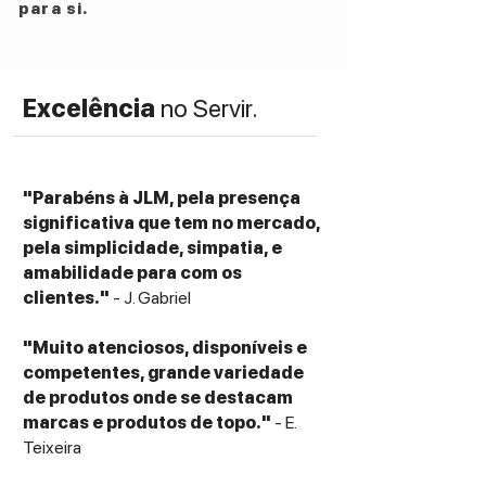
para si.
Excelência
no Servir.
"Parabéns à JLM, pela presença
significativa que tem no mercado,
pela simplicidade, simpatia, e
amabilidade para com os
clientes."
- J. Gabriel
"Muito atenciosos, disponíveis e
competentes, grande variedade
de produtos onde se destacam
marcas e produtos de topo."
- E.
Teixeira