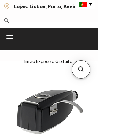
Lojas: Lisboa, Porto, Aveiro
Envio Expresso Gratuito