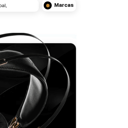
Marcas
al,