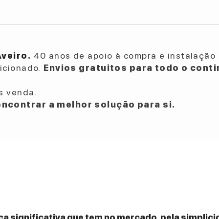
Aveiro.
40 anos de apoio à compra e instalação 
dicionado.
Envios gratuitos para todo o conti
s venda.
ncontrar a melhor solução para si.
a significativa que tem no mercado, pela simplicid