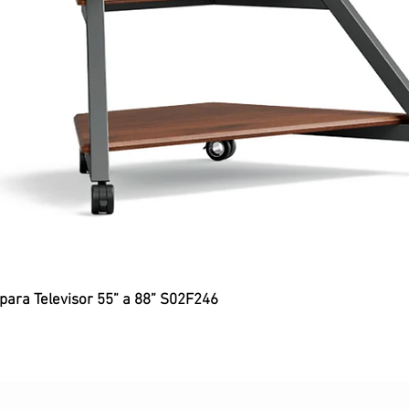
 para Televisor 55” a 88” S02F246