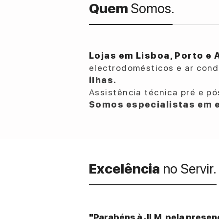
Quem
Somos.
Lojas em Lisboa, Porto e 
electrodomésticos e ar con
ilhas.
Assistência técnica pré e pó
Somos especialistas em e
Excelência
no Servir.
"Parabéns à JLM, pela presenç