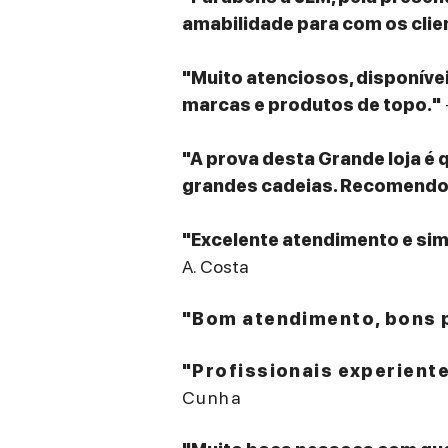
amabilidade para com os clie
"Muito atenciosos, disponív
marcas e produtos de topo."
"A prova desta Grande loja é 
grandes cadeias. Recomendo v
"Excelente atendimento e sim
A. Costa
"Bom atendimento, bons p
"Profissionais experient
Cunha