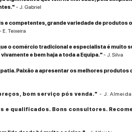
ntes."
- J. Gabriel
eis e competentes, grande variedade de produtos
- E. Teixeira
que o comércio tradicional e especialista é muito 
ivamente e bem haja a toda a Equipa."
- J. Silva
patia. Paixão a apresentar os melhores produtos 
reços, bom serviço pós venda."
- J. Almeida
es e qualificados. Bons consultores. Recom