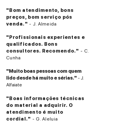
"Bom atendimento, bons
preços, bom serviço pós
venda."
- J. Almeida
"Profissionais experientes e
qualificados. Bons
consultores. Recomendo."
- C.
Cunha
"Muito boas pessoas com quem
lido desde há muito e sérias."
- J.
Alfaiate
"Boas informações técnicas
do material a adquirir. O
atendimento é muito
cordial."
- G. Aleluia