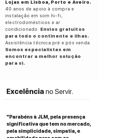
Lojas em Lisboa, Porto e Aveiro.
40 anos de apoio à compra e
instalação em som hi-fi,
electrodomésticos e ar
condicionado.
Envios gratuitos
para todo o continente e ilhas.
Assistência técnica pré e pós venda.
Somos especialistas em
encontrar a melhor solução
para si.
Excelência
no Servir.
"Parabéns à JLM, pela presença
significativa que tem no mercado,
pela simplicidade, simpatia, e