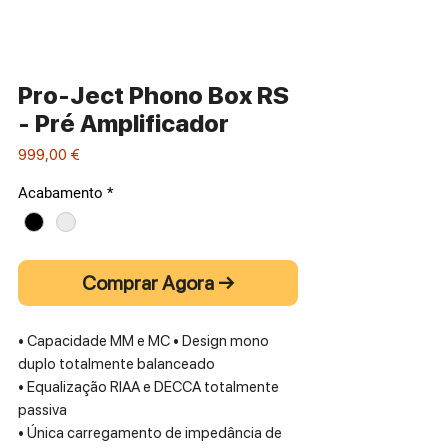
Pro-Ject Phono Box RS
- Pré Amplificador
Preço
999,00 €
Acabamento
*
Comprar Agora →
• Capacidade MM e MC • Design mono
duplo totalmente balanceado
• Equalização RIAA e DECCA totalmente
passiva
• Única carregamento de impedância de