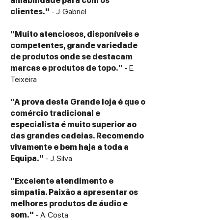
amabilidade para com os
clientes."
- J. Gabriel
"Muito atenciosos, disponíveis e
competentes, grande variedade
de produtos onde se destacam
marcas e produtos de topo."
- E.
Teixeira
"A prova desta Grande loja é que o
comércio tradicional e
especialista é muito superior ao
das grandes cadeias. Recomendo
vivamente e bem haja a toda a
Equipa."
- J. Silva
"Excelente atendimento e
simpatia. Paixão a apresentar os
melhores produtos de áudio e
som."
- A. Costa