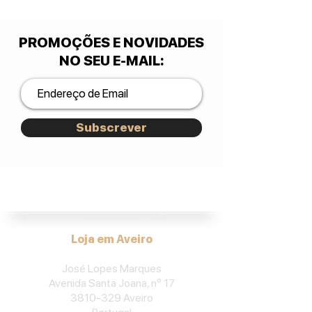
PROMOÇÕES E NOVIDADES
NO SEU E-MAIL
:
Subscrever
José Lopes Marques.
Loja em Aveiro
José Lopes Marques
Avenida Santa Joana, nº 17
3810-329
Aveiro