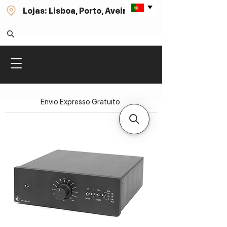
Lojas: Lisboa, Porto, Aveiro
Envio Expresso Gratuito