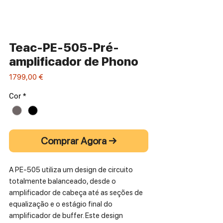
Teac-PE-505-Pré-
amplificador de Phono
Preço
1799,00 €
Cor
*
Comprar Agora →
A PE-505 utiliza um design de circuito
totalmente balanceado, desde o
amplificador de cabeça até as seções de
equalização e o estágio final do
amplificador de buffer. Este design