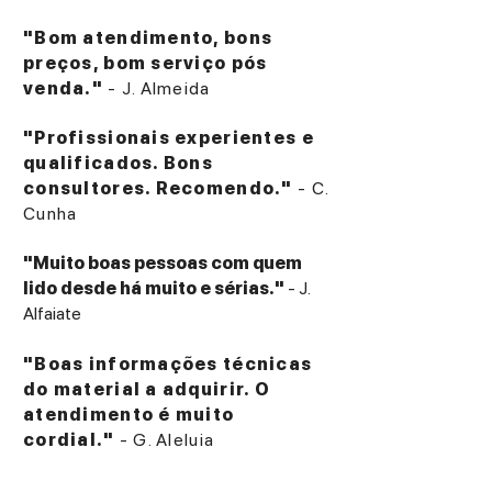
"Bom atendimento, bons
preços, bom serviço pós
venda."
- J. Almeida
"Profissionais experientes e
qualificados. Bons
consultores. Recomendo."
- C.
Cunha
"Muito boas pessoas com quem
lido desde há muito e sérias."
- J.
Alfaiate
"Boas informações técnicas
do material a adquirir. O
atendimento é muito
cordial."
- G. Aleluia