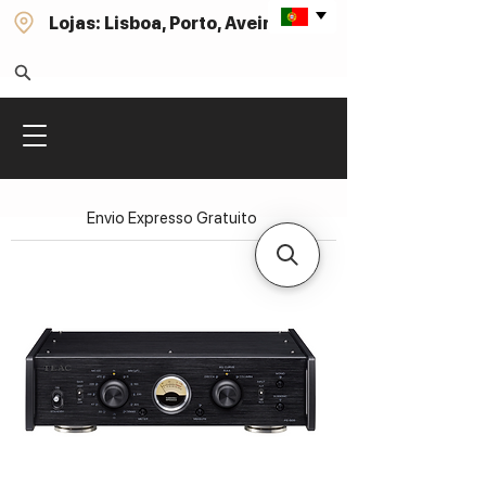
Lojas: Lisboa, Porto, Aveiro
Envio Expresso Gratuito