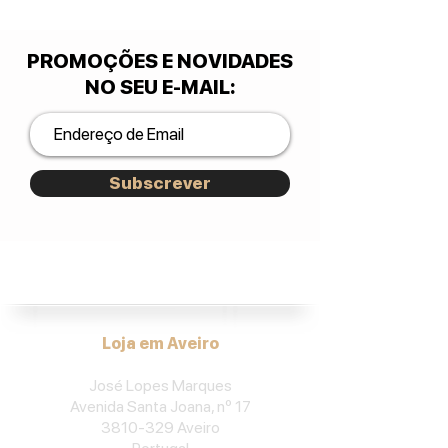
PROMOÇÕES E NOVIDADES
NO SEU E-MAIL
:
Subscrever
José Lopes Marques.
Loja em Aveiro
José Lopes Marques
Avenida Santa Joana, nº 17
3810-329
Aveiro