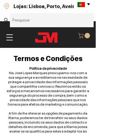
Lojas: Lisboa, Porto, Aveiro
Termos e Condições
Política de privacidade
Na José Lopes Marques preocupamo-nos com a
sua segurança e acreditamos na necessidade de
proteger a privacidade das informações pessoais
que compartilha connosco. Reunimos então os
esforços e mecanismos necessários para garantir a
segurança do processo de compra, bem como a
privacidade das informações pessoais que nos
fornece para efeitos de marketing e comunicação.
A fim de lhe oferecer as opções de pagamento da
Klarna, poderemos ter de transferir os seus dados
pessoais, incluindo os seus dados de contacto e
detalhes de encomenda, para que a Klarna possa
avaliar se se qualifica para estes e adaptá-los às