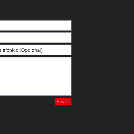
arques.pt
Enviar