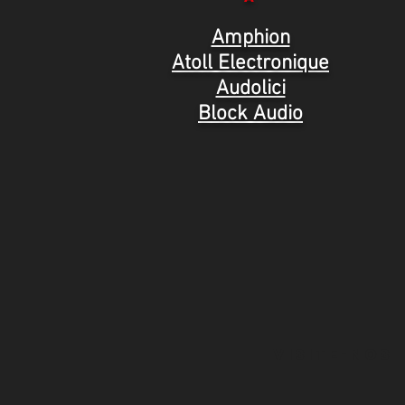
Amphion
Atoll Electronique
Audolici
Block Audio
Visite-nos