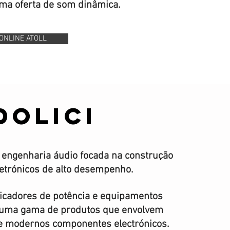
ma oferta de som dinâmica.
ONLINE ATOLL
DOLICI
engenharia áudio focada na construção
etrónicos de alto desempenho.
ficadores de potência e equipamentos
m uma gama de produtos que envolvem
 e modernos componentes electrónicos.