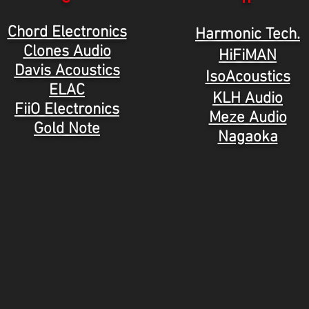
Chord Electronics
Harmonic Tech.
Clones Audio
HiFiMAN
Davis Acoustics
IsoAcoustics
ELAC
KLH Audio
FiiO Electronics
Meze Audio
Gold Note
Nagaoka
CONTA