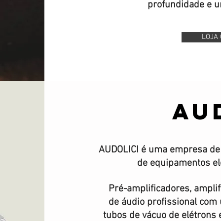
profundidade e u
LOJA 
AU
AUDOLICI é uma empresa de 
de equipamentos el
Pré-amplificadores, ampli
de áudio profissional co
tubos de vácuo de elétrons