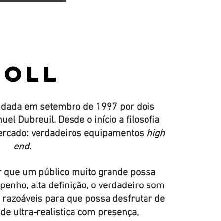
TOLL
fundada em setembro de 1997 por dois
l Dubreuil. Desde o início a filosofia
ercado: verdadeiros equipamentos
high
end
.
ir que um público muito grande possa
penho, alta definição, o verdadeiro som
s razoáveis para que possa desfrutar de
ade ultra-realistica com presença,