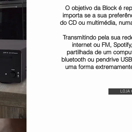
O objetivo da Block é re
importa se a sua preferênc
do CD ou multimédia, numa 
Transmitindo pela sua rede
internet ou FM, Spotif
partilhada de um comput
bluetooth ou pendrive USB,
uma forma extremamente 
LOJA 