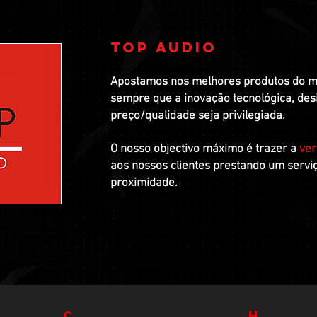
TOP AUDIO
Apostamos nos melhores produtos do me
sempre que a inovação tecnológica
, de
preço/qualidade seja
privilegiada.
O nosso objectivo máximo é trazer a
ver
aos nossos clientes prestando um servi
proximidade.
C
H