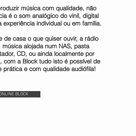
produzir música com qualidade, não
ia é o som analógico do vinil, digital
experiência individual ou em família.
 de casa o que quiser ouvir, a rádio
y, música alojada num NAS, pasta
ador, CD, ou ainda localmente por
 com a Block tudo isto é possível de
prática e com qualidade audiófila!
ONLINE BLOCK