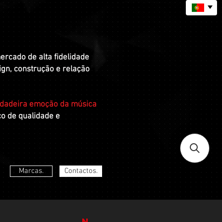
rcado de alta fidelidade
sign, construção e relação
dadeira emoção da música
ço de qualidade e
Marcas.
Contactos.
N