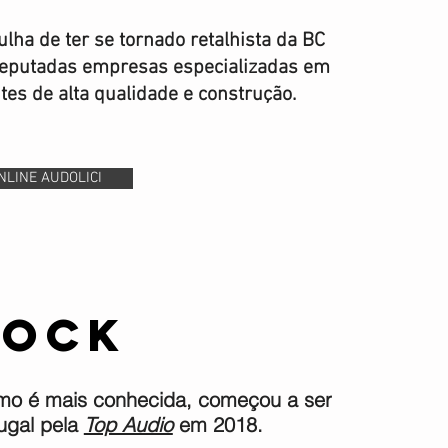
ha de ter se tornado retalhista da BC
reputadas empresas especializadas em
tes de alta qualidade e construção.
NLINE AUDOLICI
lock
omo é mais conhecida, começou a ser
tugal pela
Top Audio
em 2018.