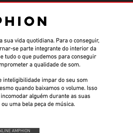
PHION
 sua vida quotidiana. Para o conseguir,
nar-se parte integrante do interior da
se tudo o que pudemos para conseguir
comprometer a qualidade de som.
 inteligibilidade impar do seu som
esmo quando baixamos o volume. Isso
a incomodar alguém durante as suas
 ou uma bela peça de música.
NLINE AMPHION