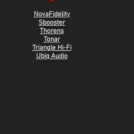
NovaFidelity
Sbooster
Thorens
Tonar
Triangle Hi-Fi
Ubiq Audio
CTE-nos