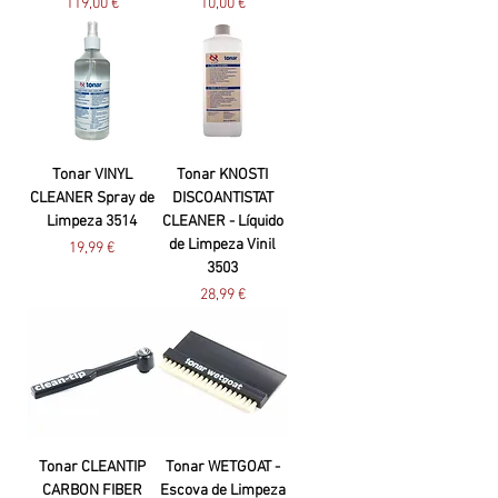
Preço
Preço
119,00 €
10,00 €
Tonar VINYL
Tonar KNOSTI
CLEANER Spray de
DISCOANTISTAT
Limpeza 3514
CLEANER - Líquido
de Limpeza Vinil
Preço
19,99 €
3503
Preço
28,99 €
Tonar CLEANTIP
Tonar WETGOAT -
CARBON FIBER
Escova de Limpeza