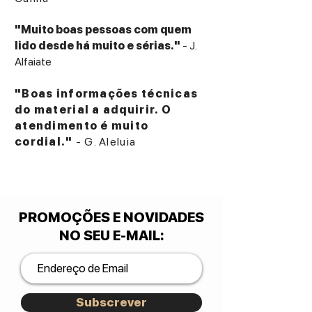
"Muito boas pessoas com quem
lido desde há muito e sérias."
- J.
Alfaiate
"Boas informações técnicas
do material a adquirir. O
atendimento é muito
cordial."
- G. Aleluia
PROMOÇÕES E NOVIDADES
NO SEU E-MAIL
:
Subscrever