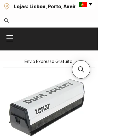
Lojas: Lisboa, Porto, Aveiro
Envio Expresso Gratuito