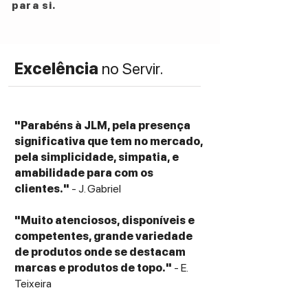
para si.
Excelência
no Servir.
"Parabéns à JLM, pela presença
significativa que tem no mercado,
pela simplicidade, simpatia, e
amabilidade para com os
clientes."
- J. Gabriel
"Muito atenciosos, disponíveis e
competentes, grande variedade
de produtos onde se destacam
marcas e produtos de topo."
- E.
Teixeira