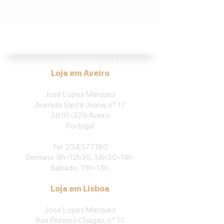
José Lopes Marques.
Loja em Aveiro
José Lopes Marques
Avenida Santa Joana, nº 17
3810-329
Aveiro
Portu
gal
​Tel:
234377180
Semana: 9h
-
12h30, 14h30
-
19h.
Sábado: 10h
-
13h.
Loja em Lisboa
José Lopes Marques
Rua Pinheiro Chagas, nº 17