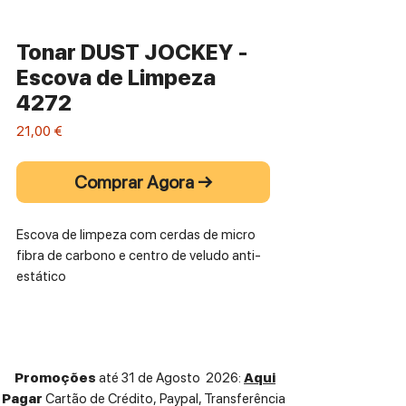
Tonar DUST JOCKEY -
Escova de Limpeza
4272
Preço
21,00 €
Comprar Agora →
Escova de limpeza com cerdas de micro 
fibra de carbono e centro de veludo anti-
estático
Promoções
até 31 de Agosto 2026:
Aqui
Pagar
Cartão de Crédito,
Paypal, Transferência