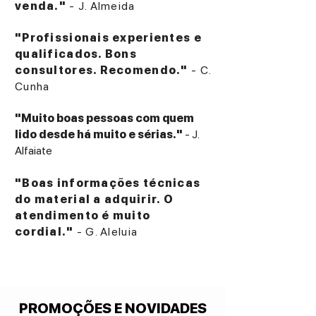
venda."
- J. Almeida
"Profissionais experientes e
qualificados. Bons
consultores. Recomendo."
- C.
Cunha
"Muito boas pessoas com quem
lido desde há muito e sérias."
- J.
Alfaiate
"Boas informações técnicas
do material a adquirir. O
atendimento é muito
cordial."
- G. Aleluia
PROMOÇÕES E NOVIDADES