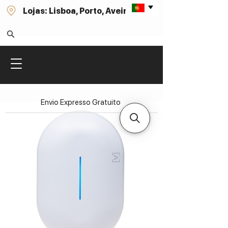
Lojas: Lisboa, Porto, Aveiro
Envio Expresso Gratuito