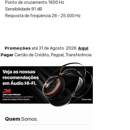
Ponto de cruzamento 1600 Hz
Sensibilidade 91 dB
Resposta de freqüência 28 - 25.000 Hz
-6dB
Recomendação de poder 50 a 150 W
Promoções
até 31 de Agosto 2026:
Aqui
Pagar
Cartão de Crédito,
Paypal, Transferência
Quem
Somos.