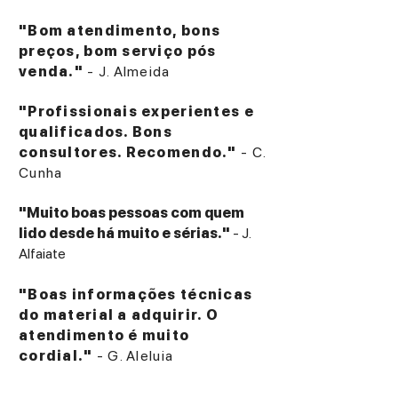
"Bom atendimento, bons
preços, bom serviço pós
venda."
- J. Almeida
"Profissionais experientes e
qualificados. Bons
consultores. Recomendo."
- C.
Cunha
"Muito boas pessoas com quem
lido desde há muito e sérias."
- J.
Alfaiate
"Boas informações técnicas
do material a adquirir. O
atendimento é muito
cordial."
- G. Aleluia