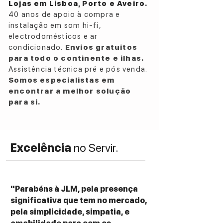
Lojas em Lisboa, Porto e Aveiro.
40 anos de apoio à compra e
instalação em som hi-fi,
electrodomésticos e ar
condicionado.
Envios gratuitos
para todo o continente e ilhas.
Assistência técnica pré e pós venda.
Somos especialistas em
encontrar a melhor solução
para si.
Excelência
no Servir.
"Parabéns à JLM, pela presença
significativa que tem no mercado,
pela simplicidade, simpatia, e