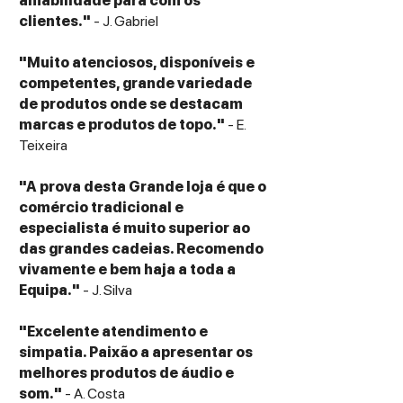
amabilidade para com os
clientes."
- J. Gabriel
"Muito atenciosos, disponíveis e
competentes, grande variedade
de produtos onde se destacam
marcas e produtos de topo."
- E.
Teixeira
"A prova desta Grande loja é que o
comércio tradicional e
especialista é muito superior ao
das grandes cadeias. Recomendo
vivamente e bem haja a toda a
Equipa."
- J. Silva
"Excelente atendimento e
simpatia. Paixão a apresentar os
melhores produtos de áudio e
som."
- A. Costa