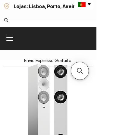
Lojas: Lisboa, Porto, Aveiro
Envio Expresso Gratuito