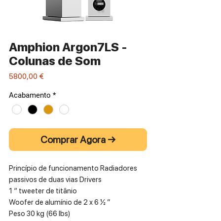
Amphion Argon7LS -
Colunas de Som
Preço
5800,00 €
Acabamento
*
Comprar Agora →
Princípio de funcionamento Radiadores
passivos de duas vias Drivers
1 ″ tweeter de titânio
Woofer de alumínio de 2 x 6 ½ ”
Peso 30 kg (66 lbs)