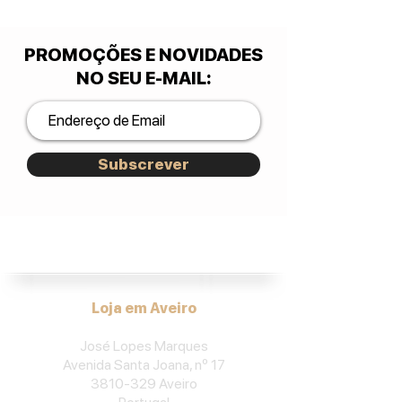
PROMOÇÕES E NOVIDADES
NO SEU E-MAIL
:
Subscrever
José Lopes Marques.
Loja em Aveiro
José Lopes Marques
Avenida Santa Joana, nº 17
3810-329
Aveiro