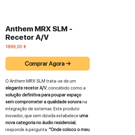
Anthem MRX SLM -
Recetor A/V
Preço
1899,00 €
Comprar Agora →
O Anthem MRX SLM trata-se de um
elegante recetor A/V
, concebido como a
solução definitiva para poupar espaço
sem comprometer a qualidade sonora
na
integração de sistemas. Este produto
inovador, que sem dúvida estabelece
uma
nova categoria no áudio residencial
,
responde à pergunta:
"Onde coloco o meu