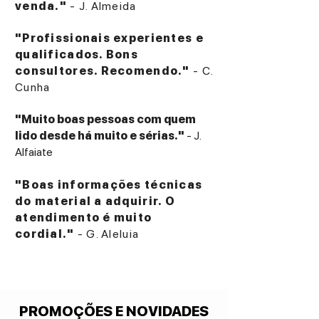
venda."
- J. Almeida
"Profissionais experientes e
qualificados. Bons
consultores. Recomendo."
- C.
Cunha
"Muito boas pessoas com quem
lido desde há muito e sérias."
- J.
Alfaiate
"Boas informações técnicas
do material a adquirir. O
atendimento é muito
cordial."
- G. Aleluia
PROMOÇÕES E NOVIDADES