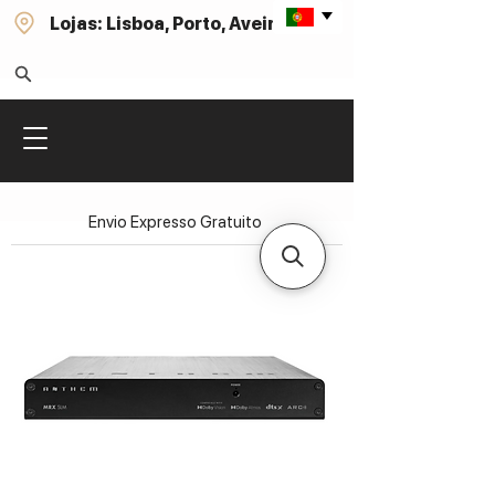
Lojas: Lisboa, Porto, Aveiro
Envio Expresso Gratuito