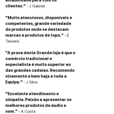
amabilidade para com os
clientes."
- J. Gabriel
"Muito atenciosos, disponíveis e
competentes, grande variedade
de produtos onde se destacam
marcas e produtos de topo."
- E.
Teixeira
"A prova desta Grande loja é que o
comércio tradicional e
especialista é muito superior ao
das grandes cadeias. Recomendo
vivamente e bem haja a toda a
Equipa."
- J. Silva
"Excelente atendimento e
simpatia. Paixão a apresentar os
melhores produtos de áudio e
som."
- A. Costa