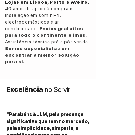
Lojas em Lisboa, Porto e Aveiro.
40 anos de apoio à compra e
instalação em som hi-fi,
electrodomésticos e ar
condicionado.
Envios gratuitos
para todo o continente e ilhas.
Assistência técnica pré e pós venda.
Somos especialistas em
encontrar a melhor solução
para si.
Excelência
no Servir.
"Parabéns à JLM, pela presença
significativa que tem no mercado,
pela simplicidade, simpatia, e