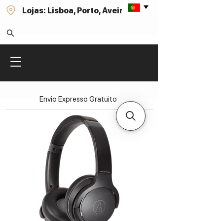
Lojas: Lisboa, Porto, Aveiro
Envio Expresso Gratuito