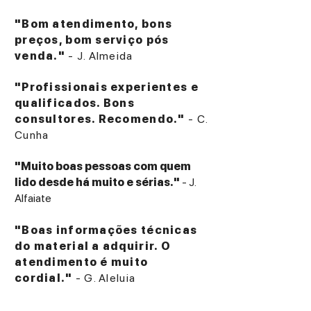
"Bom atendimento, bons
preços, bom serviço pós
venda."
- J. Almeida
"Profissionais experientes e
qualificados. Bons
consultores. Recomendo."
- C.
Cunha
"Muito boas pessoas com quem
lido desde há muito e sérias."
- J.
Alfaiate
"Boas informações técnicas
do material a adquirir. O
atendimento é muito
cordial."
- G. Aleluia