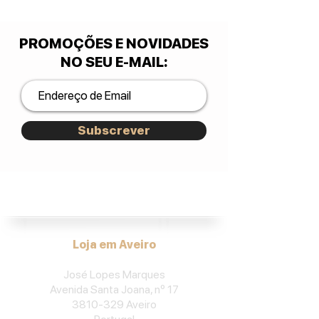
PROMOÇÕES E NOVIDADES
NO SEU E-MAIL
:
Subscrever
José Lopes Marques.
Loja em Aveiro
José Lopes Marques
Avenida Santa Joana, nº 17
3810-329
Aveiro