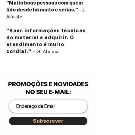
"Muito boas pessoas com quem
lido desde há muito e sérias."
- J.
Alfaiate
"Boas informações técnicas
do material a adquirir. O
atendimento é muito
cordial."
- G. Aleluia
PROMOÇÕES E NOVIDADES
NO SEU E-MAIL
:
Subscrever