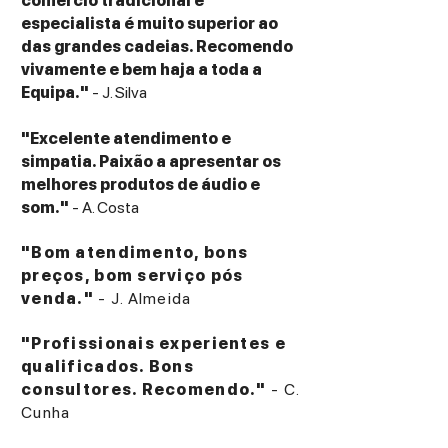
comércio tradicional e
especialista é muito superior ao
das grandes cadeias. Recomendo
vivamente e bem haja a toda a
Equipa."
- J. Silva
"Excelente atendimento e
simpatia. Paixão a apresentar os
melhores produtos de áudio e
som."
- A. Costa
"Bom atendimento, bons
preços, bom serviço pós
venda."
- J. Almeida
"Profissionais experientes e
qualificados. Bons
consultores. Recomendo."
- C.
Cunha