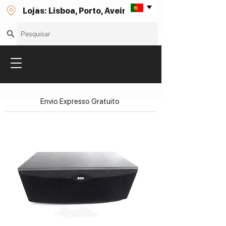
Lojas: Lisboa, Porto, Aveiro
Envio Expresso Gratuito