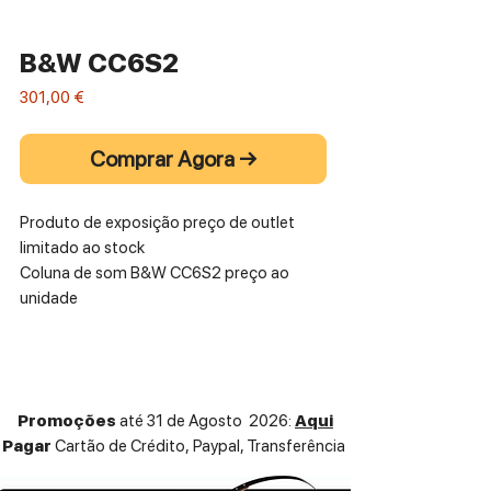
B&W CC6S2
Preço
301,00 €
Comprar Agora →
Produto de exposição preço de outlet
limitado ao stock
Coluna de som B&W CC6S2 preço ao
unidade
Promoções
até 31 de Agosto 2026:
Aqui
Pagar
Cartão de Crédito,
Paypal, Transferência