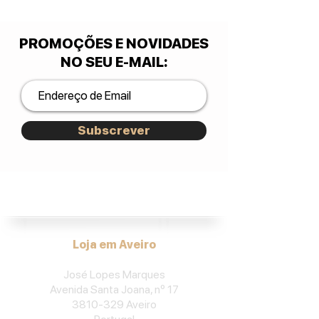
PROMOÇÕES E NOVIDADES
NO SEU E-MAIL
:
Subscrever
José Lopes Marques.
Loja em Aveiro
José Lopes Marques
Avenida Santa Joana, nº 17
3810-329
Aveiro