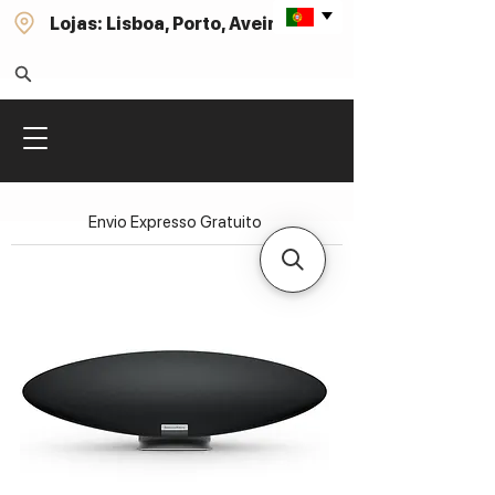
Lojas: Lisboa, Porto, Aveiro
Envio Expresso Gratuito