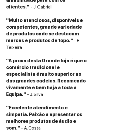
amabilidade para com os
clientes."
- J. Gabriel
"Muito atenciosos, disponíveis e
competentes, grande variedade
de produtos onde se destacam
marcas e produtos de topo."
- E.
Teixeira
"A prova desta Grande loja é que o
comércio tradicional e
especialista é muito superior ao
das grandes cadeias. Recomendo
vivamente e bem haja a toda a
Equipa."
- J. Silva
"Excelente atendimento e
simpatia. Paixão a apresentar os
melhores produtos de áudio e
som."
- A. Costa