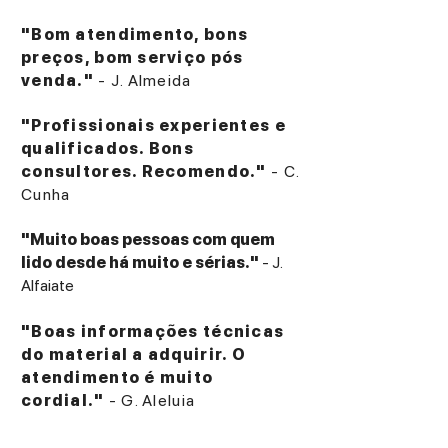
"Bom atendimento, bons
preços, bom serviço pós
venda."
- J. Almeida
"Profissionais experientes e
qualificados. Bons
consultores. Recomendo."
- C.
Cunha
"Muito boas pessoas com quem
lido desde há muito e sérias."
- J.
Alfaiate
"Boas informações técnicas
do material a adquirir. O
atendimento é muito
cordial."
- G. Aleluia