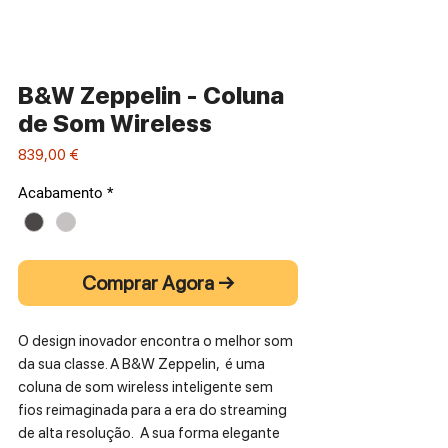
B&W Zeppelin - Coluna
de Som Wireless
Preço
839,00 €
Acabamento
*
Comprar Agora →
O design inovador encontra o melhor som
da sua classe. A B&W Zeppelin, é uma
coluna de som wireless inteligente sem
fios reimaginada para a era do streaming
de alta resolução. A sua forma elegante