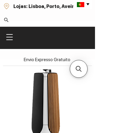
Lojas: Lisboa, Porto, Aveiro
Envio Expresso Gratuito