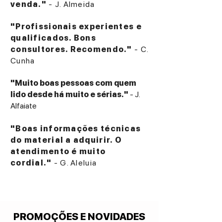
venda."
- J. Almeida
"Profissionais experientes e
qualificados. Bons
consultores. Recomendo."
- C.
Cunha
"Muito boas pessoas com quem
lido desde há muito e sérias."
- J.
Alfaiate
"Boas informações técnicas
do material a adquirir. O
atendimento é muito
cordial."
- G. Aleluia
PROMOÇÕES E NOVIDADES