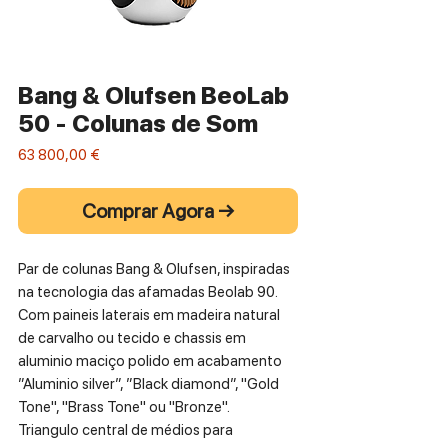
Bang & Olufsen BeoLab
50 - Colunas de Som
Preço
63 800,00 €
Comprar Agora →
Par de colunas Bang & Olufsen, inspiradas
na tecnologia das afamadas Beolab 90.
Com paineis laterais em madeira natural
de carvalho ou tecido e chassis em
aluminio maciço polido em acabamento
”Aluminio silver”, ”Black diamond”, "Gold
Tone", "Brass Tone" ou "Bronze".
Triangulo central de médios para