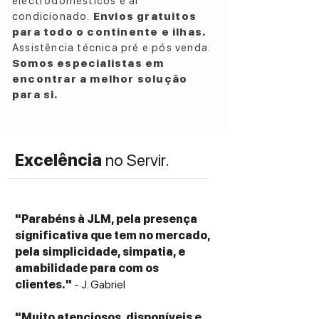
electrodomésticos e ar
condicionado.
Envios gratuitos
para todo o continente e ilhas.
Assistência técnica pré e pós venda.
Somos especialistas em
encontrar a melhor solução
para si.
Excelência
no Servir.
"Parabéns à JLM, pela presença
significativa que tem no mercado,
pela simplicidade, simpatia, e
amabilidade para com os
clientes."
- J. Gabriel
"Muito atenciosos, disponíveis e