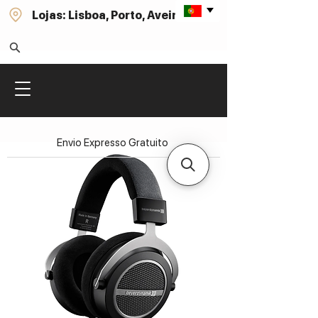
Lojas: Lisboa, Porto, Aveiro
Envio Expresso Gratuito