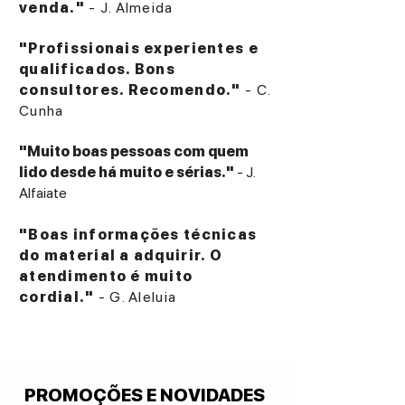
venda."
- J. Almeida
"Profissionais experientes e
qualificados. Bons
consultores. Recomendo."
- C.
Cunha
"Muito boas pessoas com quem
lido desde há muito e sérias."
- J.
Alfaiate
"Boas informações técnicas
do material a adquirir. O
atendimento é muito
cordial."
- G. Aleluia
PROMOÇÕES E NOVIDADES