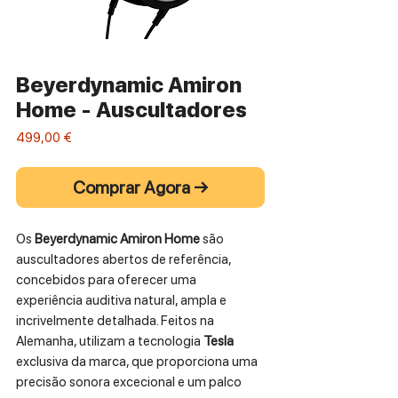
Beyerdynamic Amiron
Home - Auscultadores
Preço
499,00 €
Comprar Agora →
Os
Beyerdynamic Amiron Home
são
auscultadores abertos de referência,
concebidos para oferecer uma
experiência auditiva natural, ampla e
incrivelmente detalhada. Feitos na
Alemanha, utilizam a tecnologia
Tesla
exclusiva da marca, que proporciona uma
precisão sonora excecional e um palco