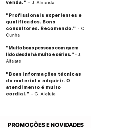
venda."
- J. Almeida
"Profissionais experientes e
qualificados. Bons
consultores. Recomendo."
- C.
Cunha
"Muito boas pessoas com quem
lido desde há muito e sérias."
- J.
Alfaiate
"Boas informações técnicas
do material a adquirir. O
atendimento é muito
cordial."
- G. Aleluia
PROMOÇÕES E NOVIDADES