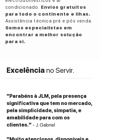
electrodomésticos e ar
condicionado.
Envios gratuitos
para todo o continente e ilhas.
Assistência técnica pré e pós venda.
Somos especialistas em
encontrar a melhor solução
para si.
Excelência
no Servir.
"Parabéns à JLM, pela presença
significativa que tem no mercado,
pela simplicidade, simpatia, e
amabilidade para com os
clientes."
- J. Gabriel
"Muito atenciosos, disponíveis e