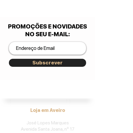
PROMOÇÕES E NOVIDADES
NO SEU E-MAIL
:
Subscrever
José Lopes Marques.
Loja em Aveiro
José Lopes Marques
Avenida Santa Joana, nº 17