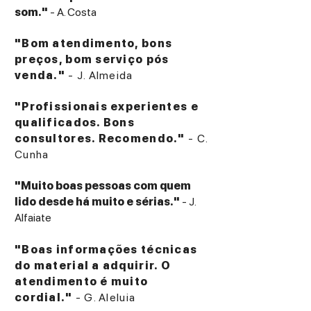
som."
- A. Costa
"Bom atendimento, bons
preços, bom serviço pós
venda."
- J. Almeida
"Profissionais experientes e
qualificados. Bons
consultores. Recomendo."
- C.
Cunha
"Muito boas pessoas com quem
lido desde há muito e sérias."
- J.
Alfaiate
"Boas informações técnicas
do material a adquirir. O
atendimento é muito
cordial."
- G. Aleluia