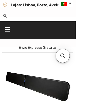
Lojas: Lisboa, Porto, Aveiro
Envio Expresso Gratuito