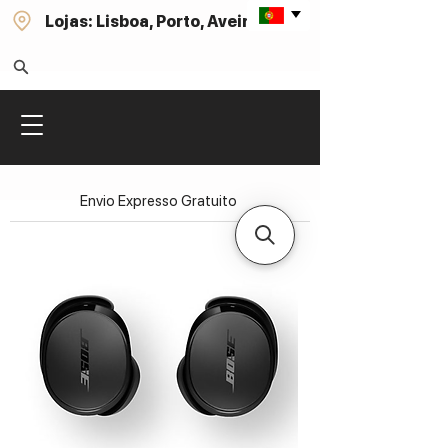
Lojas: Lisboa, Porto, Aveiro
Envio Expresso Gratuito