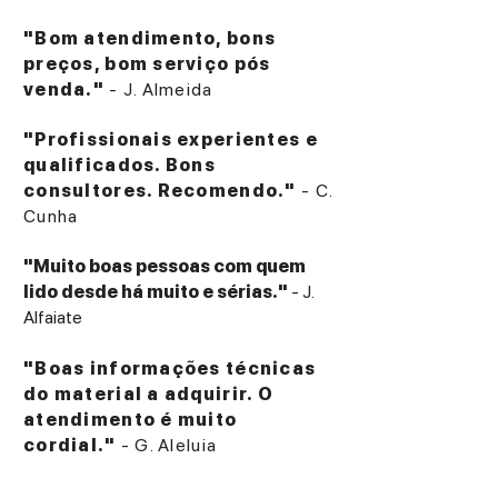
"Bom atendimento, bons
preços, bom serviço pós
venda."
- J. Almeida
"Profissionais experientes e
qualificados. Bons
consultores. Recomendo."
- C.
Cunha
"Muito boas pessoas com quem
lido desde há muito e sérias."
- J.
Alfaiate
"Boas informações técnicas
do material a adquirir. O
atendimento é muito
cordial."
- G. Aleluia