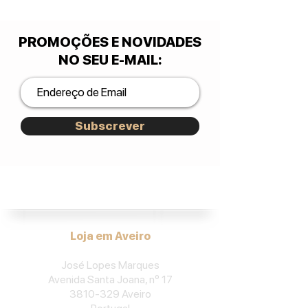
PROMOÇÕES E NOVIDADES
NO SEU E-MAIL
:
Subscrever
José Lopes Marques.
Loja em Aveiro
José Lopes Marques
Avenida Santa Joana, nº 17
3810-329
Aveiro