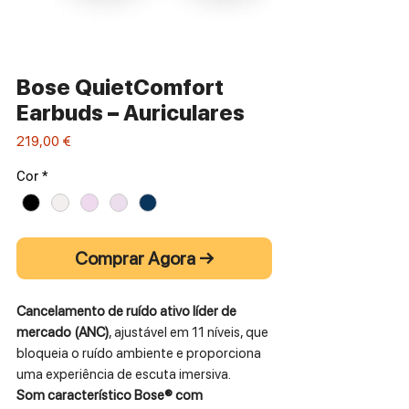
Bose QuietComfort
Earbuds – Auriculares
Preço
219,00 €
Cor
*
Comprar Agora →
Cancelamento de ruído ativo líder de
mercado (ANC)
, ajustável em 11 níveis, que
bloqueia o ruído ambiente e proporciona
uma experiência de escuta imersiva.
Som característico Bose® com