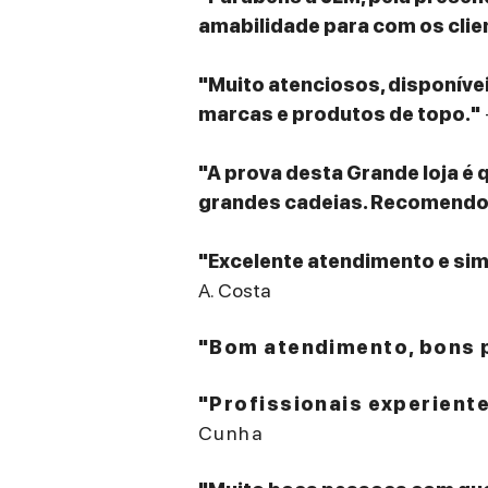
amabilidade para com os clie
"Muito atenciosos, disponív
marcas e produtos de topo."
"A prova desta Grande loja é 
grandes cadeias. Recomendo v
"Excelente atendimento e sim
A. Costa
"Bom atendimento, bons p
"Profissionais experient
Cunha