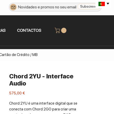
Subscrever
CAS
CONTACTOS
 Cartão de Crédito / MB
Chord 2YU - Interface
Audio
Preço
575,00 €
Chord 2YU é uma interface digital que se
conecta com Chord 2GO para criar uma