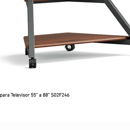
 para Televisor 55” a 88” S02F246