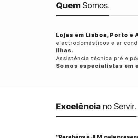
Quem
Somos.
Lojas em Lisboa, Porto e 
electrodomésticos e ar con
ilhas.
Assistência técnica pré e pó
Somos especialistas em e
Excelência
no Servir.
"Parabéns à JLM, pela presenç