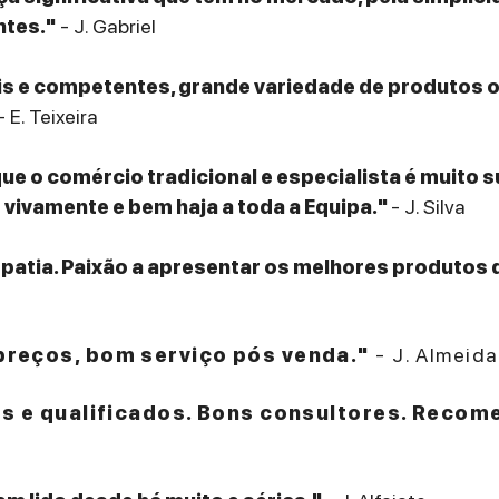
ntes."
- J. Gabriel
eis e competentes, grande variedade de produtos
- E. Teixeira
que o comércio tradicional e especialista é muito 
ivamente e bem haja a toda a Equipa."
- J. Silva
patia. Paixão a apresentar os melhores produtos 
reços, bom serviço pós venda."
- J. Almeida
es e qualificados. Bons consultores. Recom