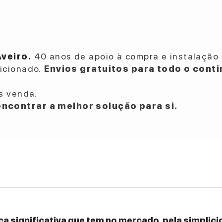
Aveiro.
40 anos de apoio à compra e instalação 
dicionado.
Envios gratuitos para todo o conti
s venda.
ncontrar a melhor solução para si.
a significativa que tem no mercado, pela simplicid