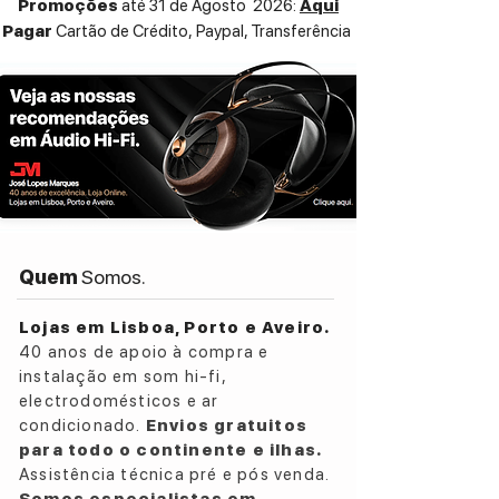
Promoções
até 31 de Agosto 2026:
Aqui
Pagar
Cartão de Crédito,
Paypal, Transferência
Quem
Somos.
Lojas em Lisboa, Porto e Aveiro.
40 anos de apoio à compra e
instalação em som hi-fi,
electrodomésticos e ar
condicionado.
Envios gratuitos
para todo o continente e ilhas.
Assistência técnica pré e pós venda.