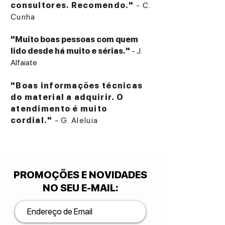
consultores. Recomendo."
- C.
Cunha
"Muito boas pessoas com quem
lido desde há muito e sérias."
- J.
Alfaiate
"Boas informações técnicas
do material a adquirir. O
atendimento é muito
cordial."
- G. Aleluia
PROMOÇÕES E NOVIDADES
NO SEU E-MAIL
: