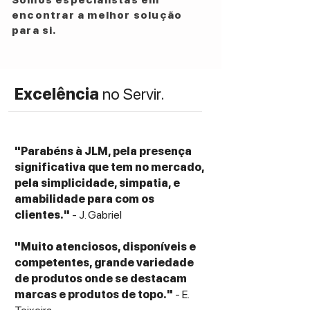
Somos especialistas em
encontrar a melhor solução
para si.
Excelência
no Servir.
"Parabéns à JLM, pela presença
significativa que tem no mercado,
pela simplicidade, simpatia, e
amabilidade para com os
clientes."
- J. Gabriel
"Muito atenciosos, disponíveis e
competentes, grande variedade
de produtos onde se destacam
marcas e produtos de topo."
- E.