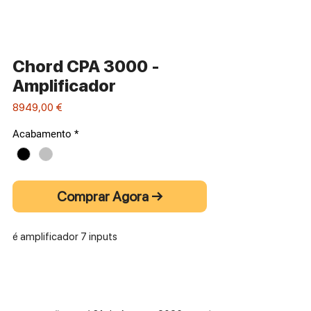
Chord CPA 3000 -
Amplificador
Preço
8949,00 €
Acabamento
*
Comprar Agora →
é amplificador 7 inputs