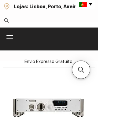
Lojas: Lisboa, Porto, Aveiro
Envio Expresso Gratuito