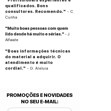
"Profissionais experientes e
qualificados. Bons
consultores. Recomendo."
- C.
Cunha
"Muito boas pessoas com quem
lido desde há muito e sérias."
- J.
Alfaiate
"Boas informações técnicas
do material a adquirir. O
atendimento é muito
cordial."
- G. Aleluia
PROMOÇÕES E NOVIDADES
NO SEU E-MAIL
: