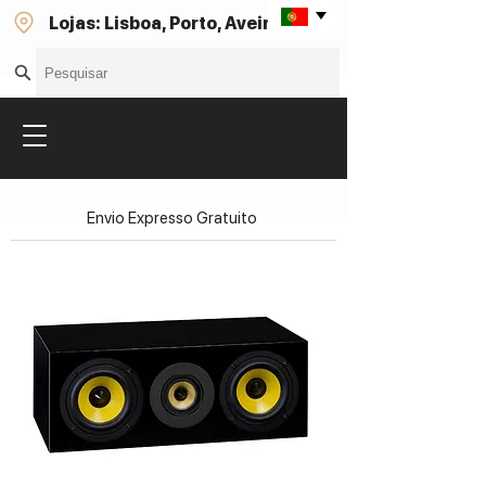
Lojas: Lisboa, Porto, Aveiro
Envio Expresso Gratuito