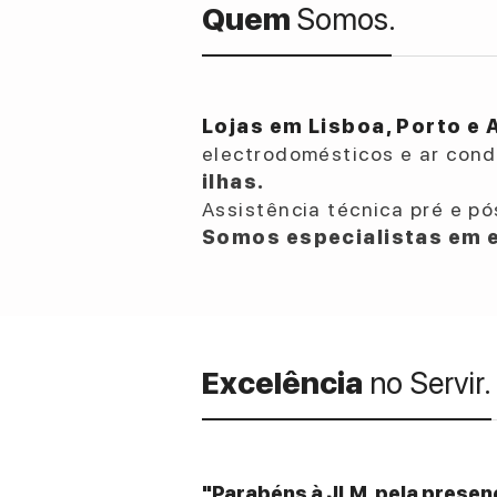
Quem
Somos.
Lojas em Lisboa, Porto e 
electrodomésticos e ar con
ilhas.
Assistência técnica pré e pó
Somos especialistas em e
Excelência
no Servir.
"Parabéns à JLM, pela presenç