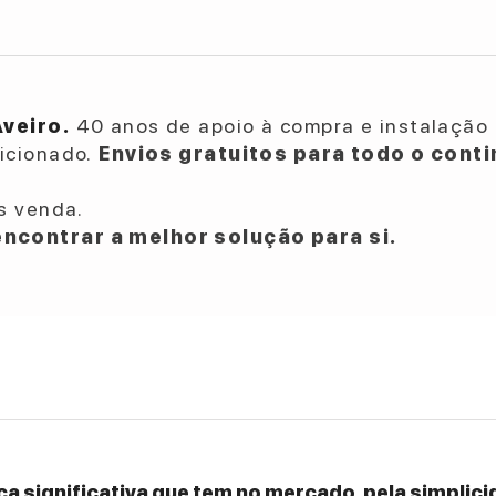
Aveiro.
40 anos de apoio à compra e instalação 
dicionado.
Envios gratuitos para todo o conti
s venda.
ncontrar a melhor solução para si.
a significativa que tem no mercado, pela simplicid