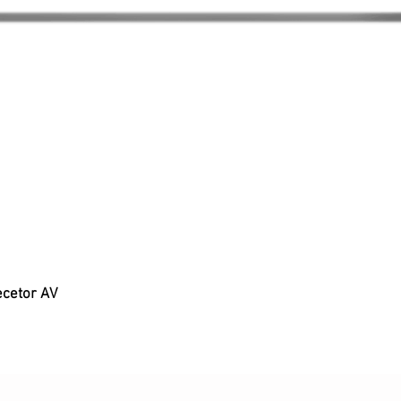
ecetor AV