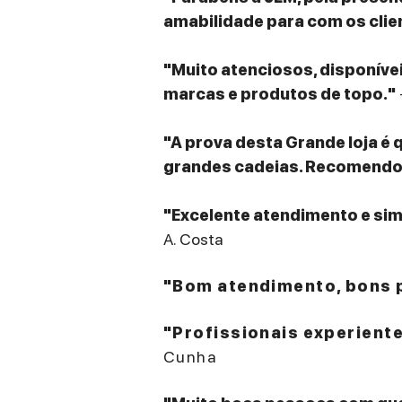
amabilidade para com os clie
"Muito atenciosos, disponív
marcas e produtos de topo."
"A prova desta Grande loja é 
grandes cadeias. Recomendo v
"Excelente atendimento e sim
A. Costa
"Bom atendimento, bons p
"Profissionais experient
Cunha