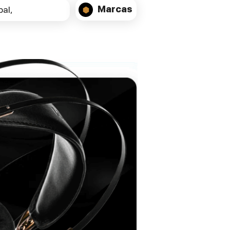
Marcas
al,