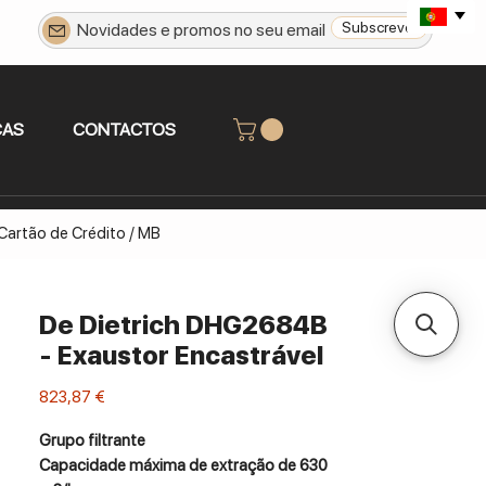
Subscrever
CAS
CONTACTOS
 Cartão de Crédito / MB
De Dietrich DHG2684B
- Exaustor Encastrável
Preço
823,87 €
Grupo filtrante
Capacidade máxima de extração de 630