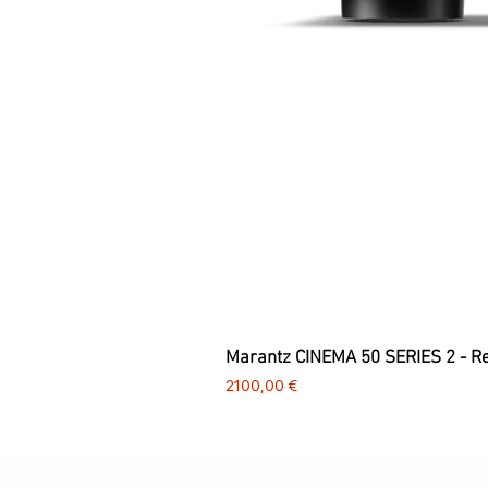
Marantz CINEMA 50 SERIES 2 - R
Preço
2100,00 €