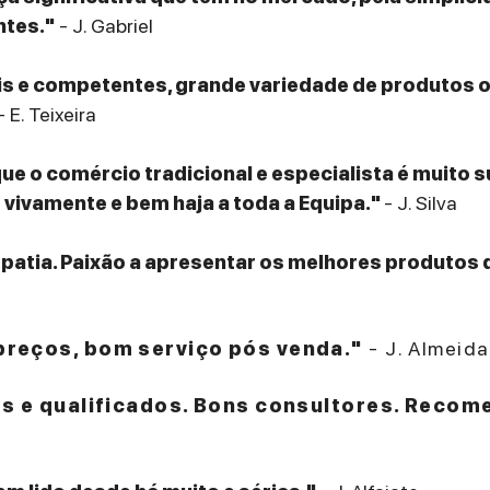
ntes."
- J. Gabriel
eis e competentes, grande variedade de produtos
- E. Teixeira
que o comércio tradicional e especialista é muito 
ivamente e bem haja a toda a Equipa."
- J. Silva
patia. Paixão a apresentar os melhores produtos 
reços, bom serviço pós venda."
- J. Almeida
es e qualificados. Bons consultores. Recom