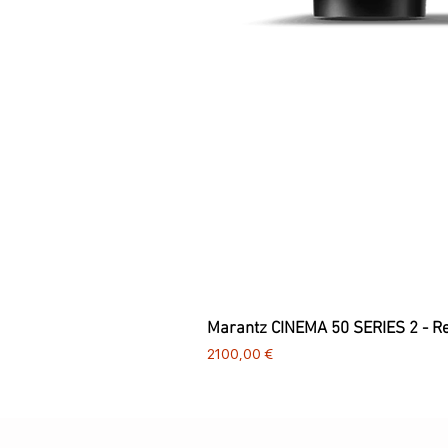
Marantz CINEMA 50 SERIES 2 - R
Preço
2100,00 €