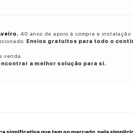
Aveiro.
40 anos de apoio à compra e instalação 
dicionado.
Envios gratuitos para todo o conti
s venda.
ncontrar a melhor solução para si.
a significativa que tem no mercado, pela simplicid