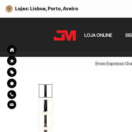
Lojas: Lisboa, Porto, Aveiro
LOJA ONLINE
SI
Envio Expresso Gra