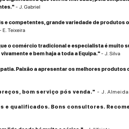
ntes."
- J. Gabriel
eis e competentes, grande variedade de produtos
- E. Teixeira
que o comércio tradicional e especialista é muito 
ivamente e bem haja a toda a Equipa."
- J. Silva
patia. Paixão a apresentar os melhores produtos 
reços, bom serviço pós venda."
- J. Almeida
es e qualificados. Bons consultores. Recom