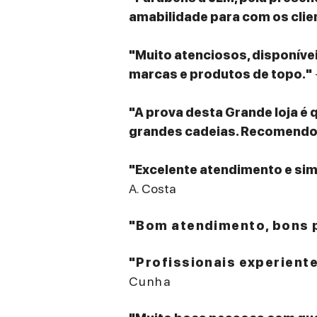
amabilidade para com os clie
"Muito atenciosos, disponív
marcas e produtos de topo."
"A prova desta Grande loja é 
grandes cadeias. Recomendo v
"Excelente atendimento e sim
A. Costa
"Bom atendimento, bons p
"Profissionais experient
Cunha