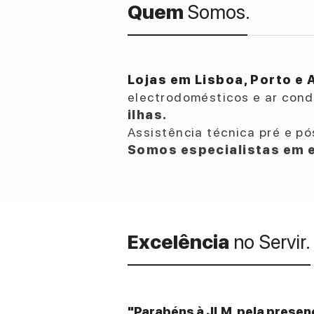
Quem
Somos.
Lojas em Lisboa, Porto e 
electrodomésticos e ar con
ilhas.
Assistência técnica pré e pó
Somos especialistas em e
Excelência
no Servir.
"Parabéns à JLM, pela presenç