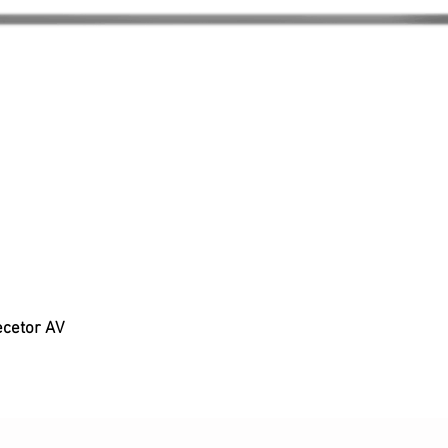
ecetor AV