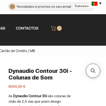
Subscrever
CAS
CONTACTOS
 Cartão de Crédito / MB
Dynaudio Contour 30i -
Colunas de Som
Preço
8000,00 €
As
Dynaudio Contour 30i
são colunas de
chão de 2,5 vias que unem design