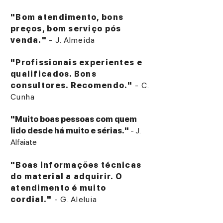
"Bom atendimento, bons
preços, bom serviço pós
venda."
- J. Almeida
"Profissionais experientes e
qualificados. Bons
consultores. Recomendo."
- C.
Cunha
"Muito boas pessoas com quem
lido desde há muito e sérias."
- J.
Alfaiate
"Boas informações técnicas
do material a adquirir. O
atendimento é muito
cordial."
- G. Aleluia