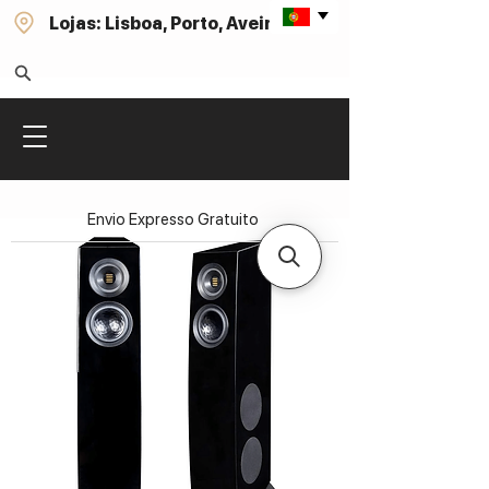
Lojas: Lisboa, Porto, Aveiro
Envio Expresso Gratuito