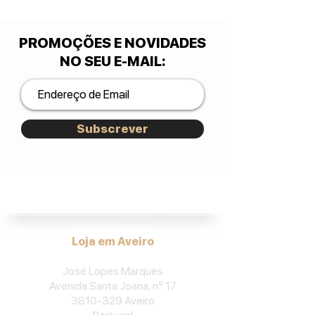
PROMOÇÕES E NOVIDADES
NO SEU E-MAIL
:
Subscrever
José Lopes Marques.
Loja em Aveiro
José Lopes Marques
Avenida Santa Joana, nº 17
3810-329
Aveiro