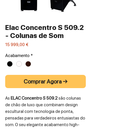
Elac Concentro S 509.2
- Colunas de Som
Preço
15 999,00 €
Acabamento
*
Comprar Agora →
As
ELAC Concentro S 509.2
são colunas
de chão de luxo que combinam design
escultural com tecnologia de ponta,
pensadas para verdadeiros entusiastas do
som. O seu elegante acabamento high-