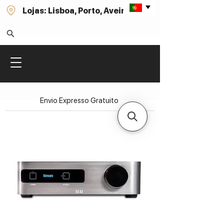
Lojas: Lisboa, Porto, Aveiro
Envio Expresso Gratuito