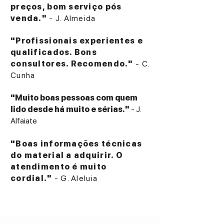
preços, bom serviço pós
venda."
- J. Almeida
"Profissionais experientes e
qualificados. Bons
consultores. Recomendo."
- C.
Cunha
"Muito boas pessoas com quem
lido desde há muito e sérias."
- J.
Alfaiate
"Boas informações técnicas
do material a adquirir. O
atendimento é muito
cordial."
- G. Aleluia