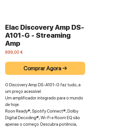
Elac Discovery Amp DS-
A101-G - Streaming
Amp
Preço
899,00 €
Comprar Agora →
O Discovery Amp DS-A101-G faz tudo, a
um preço acessível.
Um amplificador integrado para o mundo
de hoje.
Roon Ready®, Spotify Connect®, Dolby
Digital Decoding®, Wi-Fi e Room EQ são
apenas o começo. Descubra potência,