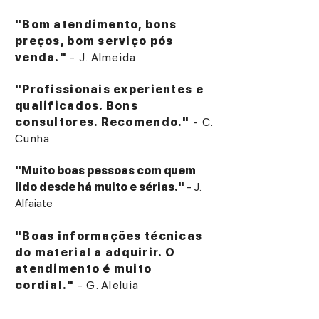
"Bom atendimento, bons
preços, bom serviço pós
venda."
- J. Almeida
"Profissionais experientes e
qualificados. Bons
consultores. Recomendo."
- C.
Cunha
"Muito boas pessoas com quem
lido desde há muito e sérias."
- J.
Alfaiate
"Boas informações técnicas
do material a adquirir. O
atendimento é muito
cordial."
- G. Aleluia