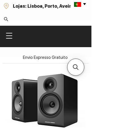
Lojas: Lisboa, Porto, Aveiro
Envio Expresso Gratuito