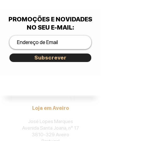
PROMOÇÕES E NOVIDADES
NO SEU E-MAIL
:
Subscrever
José Lopes Marques.
Loja em Aveiro
José Lopes Marques
Avenida Santa Joana, nº 17
3810-329
Aveiro