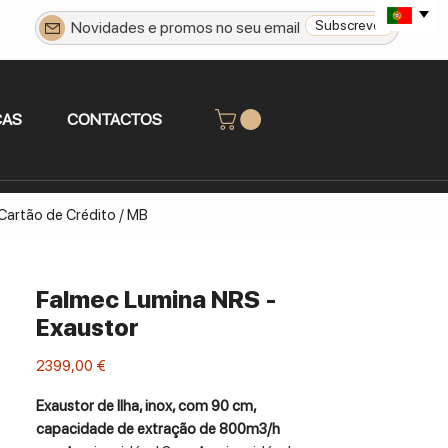
Subscrever
CAS
CONTACTOS
 Cartão de Crédito / MB
Falmec Lumina NRS -
Exaustor
Preço
2399,00 €
Exaustor de Ilha, inox, com 90 cm,
capacidade de extração de 800m3/h