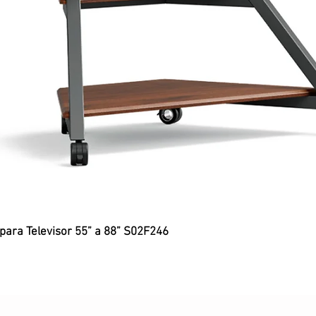
 para Televisor 55” a 88” S02F246