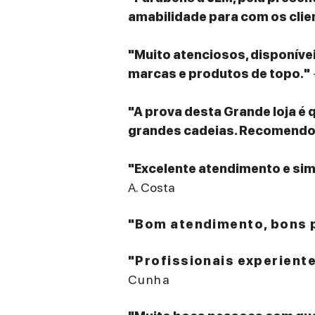
amabilidade para com os clie
"Muito atenciosos, disponív
marcas e produtos de topo."
"A prova desta Grande loja é 
grandes cadeias. Recomendo v
"Excelente atendimento e sim
A. Costa
"Bom atendimento, bons p
"Profissionais experient
Cunha