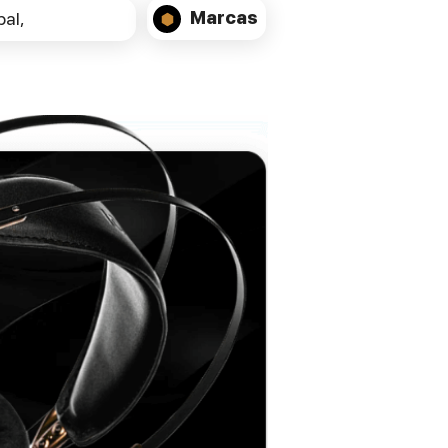
Marcas
al,