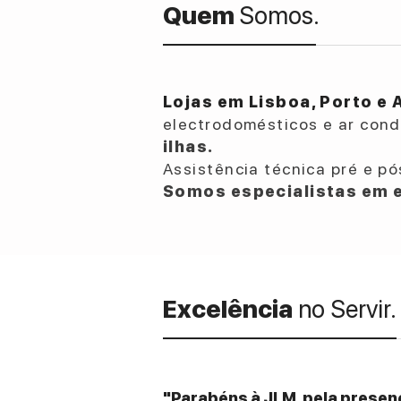
Quem
Somos.
Lojas em Lisboa, Porto e 
electrodomésticos e ar con
ilhas.
Assistência técnica pré e pó
Somos especialistas em e
Excelência
no Servir.
"Parabéns à JLM, pela presenç