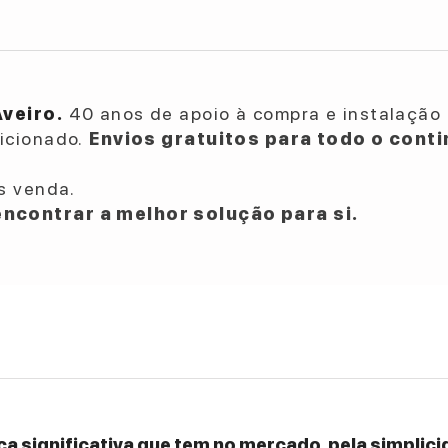
Aveiro.
40 anos de apoio à compra e instalação 
dicionado.
Envios gratuitos para todo o conti
s venda.
ncontrar a melhor solução para si.
a significativa que tem no mercado, pela simplicid