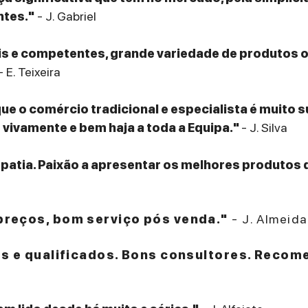
ntes."
- J. Gabriel
eis e competentes, grande variedade de produtos
- E. Teixeira
que o comércio tradicional e especialista é muito 
ivamente e bem haja a toda a Equipa."
- J. Silva
patia. Paixão a apresentar os melhores produtos 
reços, bom serviço pós venda."
- J. Almeida
es e qualificados. Bons consultores. Recom