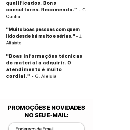
qualificados. Bons
consultores. Recomendo."
- C.
Cunha
"Muito boas pessoas com quem
lido desde há muito e sérias."
- J.
Alfaiate
"Boas informações técnicas
do material a adquirir. O
atendimento é muito
cordial."
- G. Aleluia
PROMOÇÕES E NOVIDADES
NO SEU E-MAIL
: