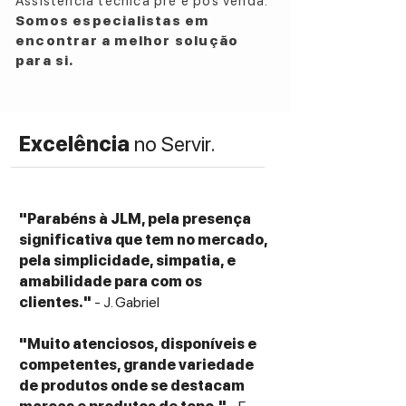
Assistência técnica pré e pós venda.
Somos especialistas em
encontrar a melhor solução
para si.
Excelência
no Servir.
"Parabéns à JLM, pela presença
significativa que tem no mercado,
pela simplicidade, simpatia, e
amabilidade para com os
clientes."
- J. Gabriel
"Muito atenciosos, disponíveis e
competentes, grande variedade
de produtos onde se destacam