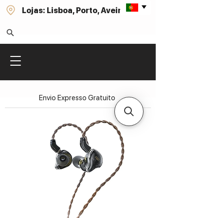
Lojas: Lisboa, Porto, Aveiro
Envio Expresso Gratuito