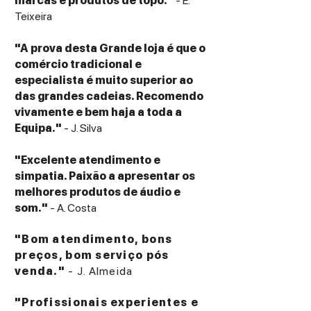
marcas e produtos de topo."
- E.
Teixeira
"A prova desta Grande loja é que o
comércio tradicional e
especialista é muito superior ao
das grandes cadeias. Recomendo
vivamente e bem haja a toda a
Equipa."
- J. Silva
"Excelente atendimento e
simpatia. Paixão a apresentar os
melhores produtos de áudio e
som."
- A. Costa
"Bom atendimento, bons
preços, bom serviço pós
venda."
- J. Almeida
"Profissionais experientes e