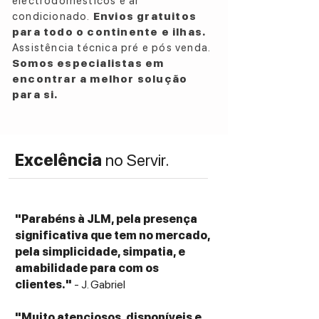
electrodomésticos e ar
condicionado.
Envios gratuitos
para todo o continente e ilhas.
Assistência técnica pré e pós venda.
Somos especialistas em
encontrar a melhor solução
para si.
Excelência
no Servir.
"Parabéns à JLM, pela presença
significativa que tem no mercado,
pela simplicidade, simpatia, e
amabilidade para com os
clientes."
- J. Gabriel
"Muito atenciosos, disponíveis e