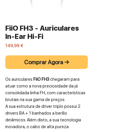
FiiO FH3 - Auriculares
In-Ear Hi-Fi
Preço
149,99 €
Comprar Agora →
Os auriculares
FiiO FH3
chegaram para
atuar como a nova preciosidade da já
consolidada linha FH, com características
brutais na sua gama de preços.
A sua estrutura de driver triplo possui 2
drivers BA + 1 banhados a berílio
dinâmicos. Além disto, a sua tecnologia
inovadora, o cabo de alta pureza