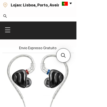
Lojas: Lisboa, Porto, Aveiro
Envio Expresso Gratuito