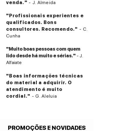
venda."
- J. Almeida
"Profissionais experientes e
qualificados. Bons
consultores. Recomendo."
- C.
Cunha
"Muito boas pessoas com quem
lido desde há muito e sérias."
- J.
Alfaiate
"Boas informações técnicas
do material a adquirir. O
atendimento é muito
cordial."
- G. Aleluia
PROMOÇÕES E NOVIDADES