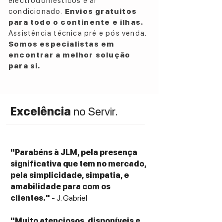
electrodomésticos e ar
condicionado.
Envios gratuitos
para todo o continente e ilhas.
Assistência técnica pré e pós venda.
Somos especialistas em
encontrar a melhor solução
para si.
Excelência
no Servir.
"Parabéns à JLM, pela presença
significativa que tem no mercado,
pela simplicidade, simpatia, e
amabilidade para com os
clientes."
- J. Gabriel
"Muito atenciosos, disponíveis e