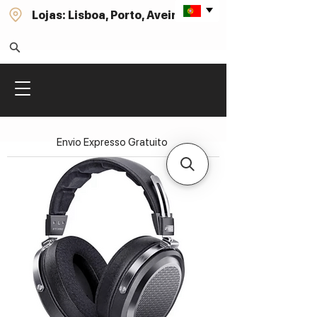
Lojas: Lisboa, Porto, Aveiro
Envio Expresso Gratuito