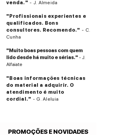
venda."
- J. Almeida
"Profissionais experientes e
qualificados. Bons
consultores. Recomendo."
- C.
Cunha
"Muito boas pessoas com quem
lido desde há muito e sérias."
- J.
Alfaiate
"Boas informações técnicas
do material a adquirir. O
atendimento é muito
cordial."
- G. Aleluia
PROMOÇÕES E NOVIDADES