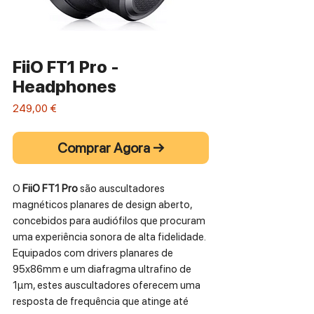
FiiO FT1 Pro -
Headphones
Preço
249,00 €
Comprar Agora →
O
FiiO FT1 Pro
são auscultadores
magnéticos planares de design aberto,
concebidos para audiófilos que procuram
uma experiência sonora de alta fidelidade.
Equipados com drivers planares de
95x86mm e um diafragma ultrafino de
1μm, estes auscultadores oferecem uma
resposta de frequência que atinge até