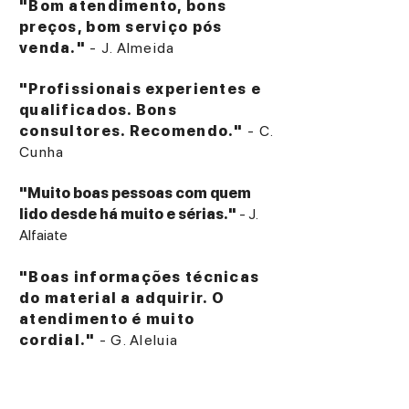
"Bom atendimento, bons
preços, bom serviço pós
venda."
- J. Almeida
"Profissionais experientes e
qualificados. Bons
consultores. Recomendo."
- C.
Cunha
"Muito boas pessoas com quem
lido desde há muito e sérias."
- J.
Alfaiate
"Boas informações técnicas
do material a adquirir. O
atendimento é muito
cordial."
- G. Aleluia