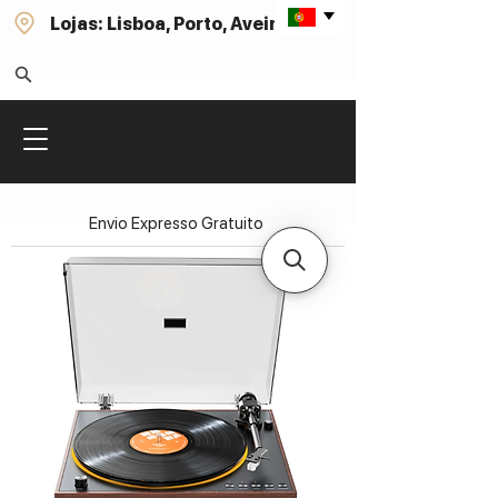
Lojas: Lisboa, Porto, Aveiro
Envio Expresso Gratuito