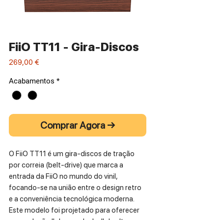
FiiO TT11 - Gira-Discos
Preço
269,00 €
Acabamentos
*
Comprar Agora →
O FiiO TT11 é um gira-discos de tração
por correia (belt-drive) que marca a
entrada da FiiO no mundo do vinil,
focando-se na união entre o design retro
e a conveniência tecnológica moderna.
Este modelo foi projetado para oferecer