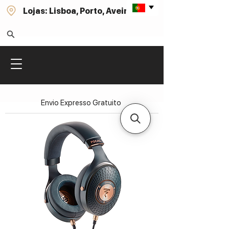
Lojas: Lisboa, Porto, Aveiro
Envio Expresso Gratuito