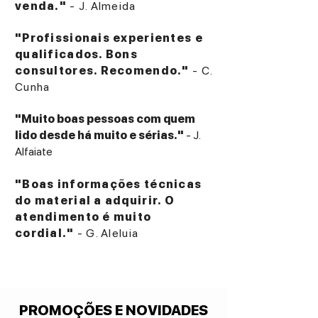
venda."
- J. Almeida
"Profissionais experientes e
qualificados. Bons
consultores. Recomendo."
- C.
Cunha
"Muito boas pessoas com quem
lido desde há muito e sérias."
- J.
Alfaiate
"Boas informações técnicas
do material a adquirir. O
atendimento é muito
cordial."
- G. Aleluia
PROMOÇÕES E NOVIDADES