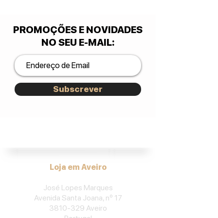
PROMOÇÕES E NOVIDADES
NO SEU E-MAIL
:
Subscrever
José Lopes Marques.
Loja em Aveiro
José Lopes Marques
Avenida Santa Joana, nº 17
3810-329
Aveiro