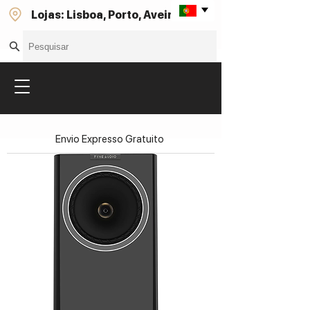
Lojas: Lisboa, Porto, Aveiro
Envio Expresso Gratuito