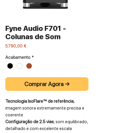
Fyne Audio F701 -
Colunas de Som
Preço
5790,00 €
Acabamento
*
Comprar Agora →
Tecnologia IsoFlare™ de referência
,
imagem sonora extremamente precisa e
coerente
Configuração de 2.5 vias
, som equilibrado,
detalhado e com excelente escala