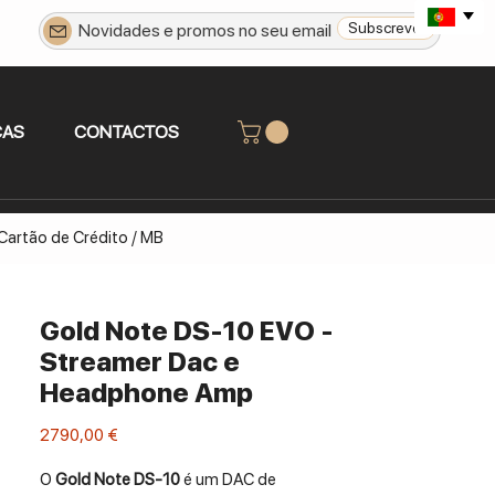
Subscrever
CAS
CONTACTOS
 Cartão de Crédito / MB
Gold Note DS-10 EVO -
Streamer Dac e
Headphone Amp
Preço
2790,00 €
O
Gold Note DS-10
é um DAC de