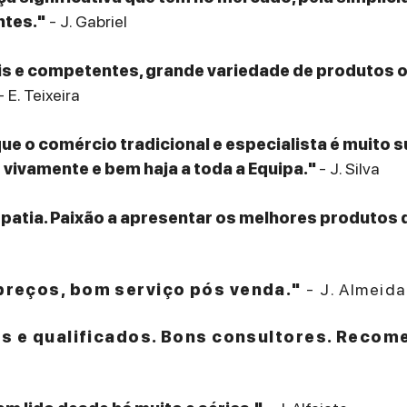
ntes."
- J. Gabriel
eis e competentes, grande variedade de produtos
- E. Teixeira
que o comércio tradicional e especialista é muito 
ivamente e bem haja a toda a Equipa."
- J. Silva
patia. Paixão a apresentar os melhores produtos 
reços, bom serviço pós venda."
- J. Almeida
es e qualificados. Bons consultores. Recom