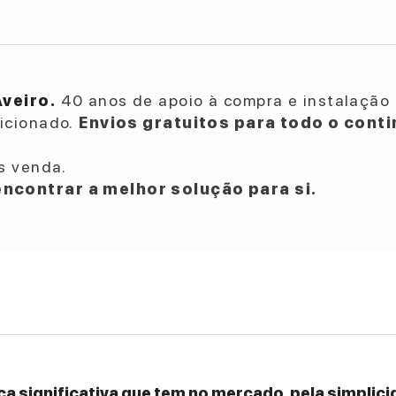
Aveiro.
40 anos de apoio à compra e instalação 
dicionado.
Envios gratuitos para todo o conti
s venda.
ncontrar a melhor solução para si.
a significativa que tem no mercado, pela simplicid