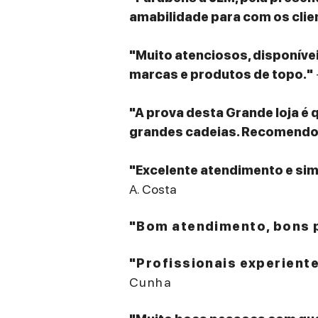
amabilidade para com os clie
"Muito atenciosos, disponív
marcas e produtos de topo."
"A prova desta Grande loja é 
grandes cadeias. Recomendo v
"Excelente atendimento e sim
A. Costa
"Bom atendimento, bons p
"Profissionais experient
Cunha