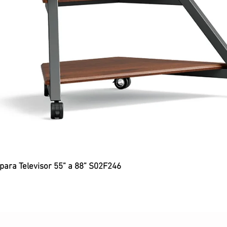
 para Televisor 55” a 88” S02F246