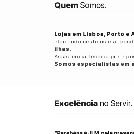
Quem
Somos.
Lojas em Lisboa, Porto e 
electrodomésticos e ar con
ilhas.
Assistência técnica pré e pó
Somos especialistas em e
Excelência
no Servir.
"Parabéns à JLM, pela presenç