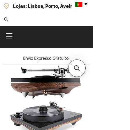
Lojas: Lisboa, Porto, Aveiro
Envio Expresso Gratuito