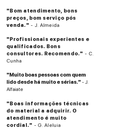
"Bom atendimento, bons
preços, bom serviço pós
venda."
- J. Almeida
"Profissionais experientes e
qualificados. Bons
consultores. Recomendo."
- C.
Cunha
"Muito boas pessoas com quem
lido desde há muito e sérias."
- J.
Alfaiate
"Boas informações técnicas
do material a adquirir. O
atendimento é muito
cordial."
- G. Aleluia