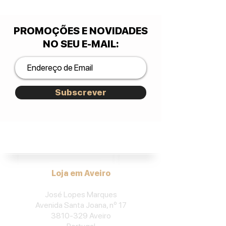
PROMOÇÕES E NOVIDADES
NO SEU E-MAIL
:
Subscrever
José Lopes Marques.
Loja em Aveiro
José Lopes Marques
Avenida Santa Joana, nº 17
3810-329
Aveiro