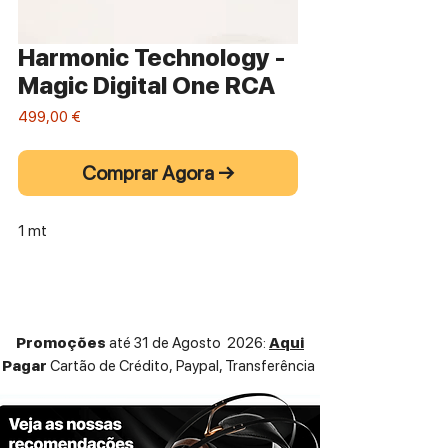
Harmonic Technology -
Magic Digital One RCA
Preço
499,00 €
Comprar Agora →
1 mt
Promoções
até 31 de Agosto 2026:
Aqui
Pagar
Cartão de Crédito,
Paypal, Transferência