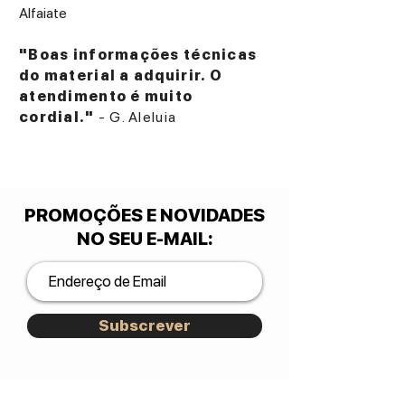
Alfaiate
"Boas informações técnicas
do material a adquirir. O
atendimento é muito
cordial."
- G. Aleluia
PROMOÇÕES E NOVIDADES
NO SEU E-MAIL
:
Subscrever
José Lopes Marques.