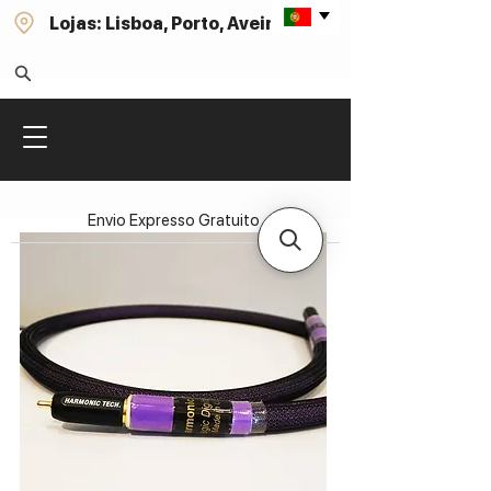
Lojas: Lisboa, Porto, Aveiro
Envio Expresso Gratuito