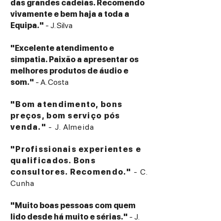
das grandes cadeias. Recomendo
vivamente e bem haja a toda a
Equipa."
- J. Silva
"Excelente atendimento e
simpatia. Paixão a apresentar os
melhores produtos de áudio e
som."
- A. Costa
"Bom atendimento, bons
preços, bom serviço pós
venda."
- J. Almeida
"Profissionais experientes e
qualificados. Bons
consultores. Recomendo."
- C.
Cunha
"Muito boas pessoas com quem
lido desde há muito e sérias."
- J.