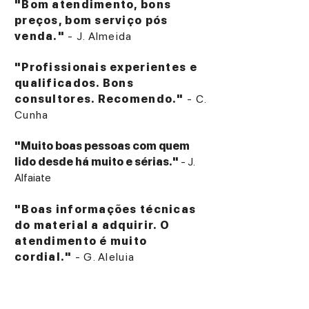
"Bom atendimento, bons
preços, bom serviço pós
venda."
- J. Almeida
"Profissionais experientes e
qualificados. Bons
consultores. Recomendo."
- C.
Cunha
"Muito boas pessoas com quem
lido desde há muito e sérias."
- J.
Alfaiate
"Boas informações técnicas
do material a adquirir. O
atendimento é muito
cordial."
- G. Aleluia