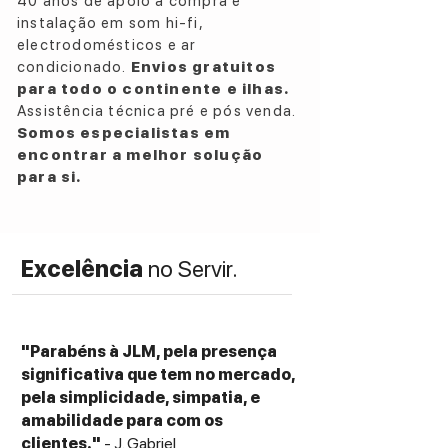
40 anos de apoio à compra e
instalação em som hi-fi,
electrodomésticos e ar
condicionado.
Envios gratuitos
para todo o continente e ilhas.
Assistência técnica pré e pós venda.
Somos especialistas em
encontrar a melhor solução
para si.
Excelência
no Servir.
"Parabéns à JLM, pela presença
significativa que tem no mercado,
pela simplicidade, simpatia, e
amabilidade para com os
clientes."
- J. Gabriel