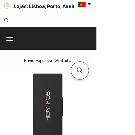
Lojas: Lisboa, Porto, Aveiro
Envio Expresso Gratuito