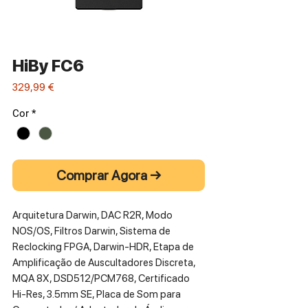
HiBy FC6
Preço
329,99 €
Cor
*
Comprar Agora →
Arquitetura Darwin, DAC R2R, Modo
NOS/OS, Filtros Darwin, Sistema de
Reclocking FPGA, Darwin-HDR, Etapa de
Amplificação de Auscultadores Discreta,
MQA 8X, DSD512/PCM768, Certificado
Hi-Res, 3.5mm SE, Placa de Som para