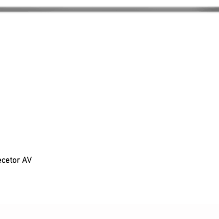
ecetor AV