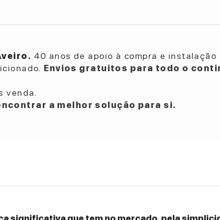
Aveiro.
40 anos de apoio à compra e instalação 
dicionado.
Envios gratuitos para todo o conti
s venda.
ncontrar a melhor solução para si.
a significativa que tem no mercado, pela simplicid