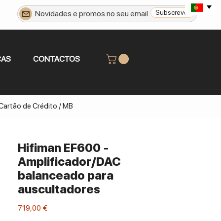
Subscrever
CAS
CONTACTOS
 Cartão de Crédito / MB
Hifiman EF600 -
Amplificador/DAC
balanceado para
auscultadores
Preço
719,00 €