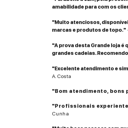
amabilidade para com os clie
"Muito atenciosos, disponív
marcas e produtos de topo."
"A prova desta Grande loja é 
grandes cadeias. Recomendo v
"Excelente atendimento e sim
A. Costa
"Bom atendimento, bons p
"Profissionais experient
Cunha