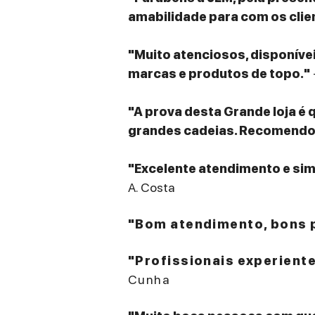
amabilidade para com os clie
"Muito atenciosos, disponív
marcas e produtos de topo."
"A prova desta Grande loja é 
grandes cadeias. Recomendo v
"Excelente atendimento e sim
A. Costa
"Bom atendimento, bons p
"Profissionais experient
Cunha