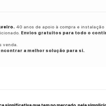
Aveiro.
40 anos de apoio à compra e instalação 
dicionado.
Envios gratuitos para todo o conti
s venda.
ncontrar a melhor solução para si.
a significativa que tem no mercado, pela simplicid