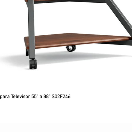
 para Televisor 55” a 88” S02F246