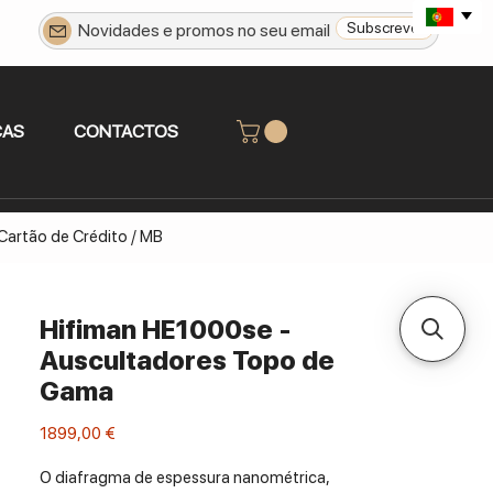
Subscrever
CAS
CONTACTOS
 Cartão de Crédito / MB
Hifiman HE1000se -
Auscultadores Topo de
Gama
Preço
1899,00 €
O diafragma de espessura nanométrica,