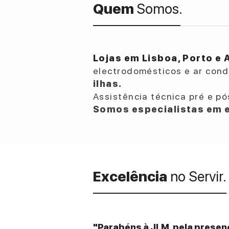
Quem
Somos.
Lojas em Lisboa, Porto e 
electrodomésticos e ar con
ilhas.
Assistência técnica pré e pó
Somos especialistas em e
Excelência
no Servir.
"Parabéns à JLM, pela presenç