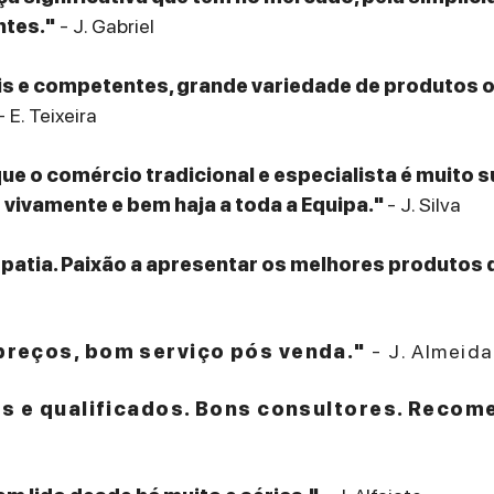
ntes."
- J. Gabriel
eis e competentes, grande variedade de produtos
- E. Teixeira
que o comércio tradicional e especialista é muito 
ivamente e bem haja a toda a Equipa."
- J. Silva
patia. Paixão a apresentar os melhores produtos 
reços, bom serviço pós venda."
- J. Almeida
es e qualificados. Bons consultores. Recom