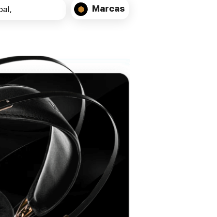
Marcas
al,