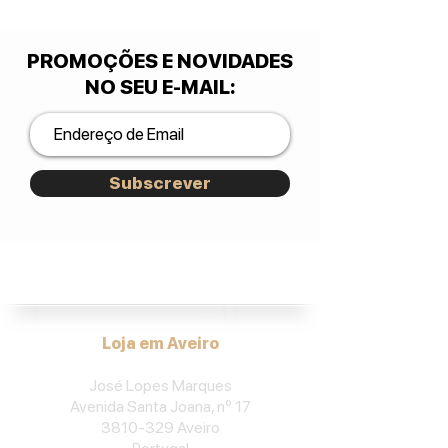
PROMOÇÕES E NOVIDADES
NO SEU E-MAIL
:
Subscrever
José Lopes Marques.
Loja em Aveiro
José Lopes Marques
Avenida Santa Joana, nº 17
3810-329
Aveiro