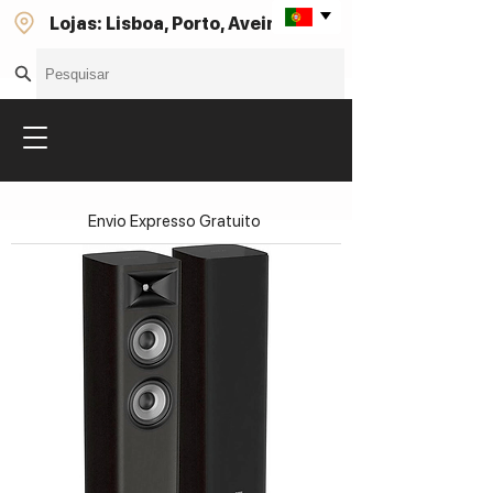
Lojas: Lisboa, Porto, Aveiro
Envio Expresso Gratuito