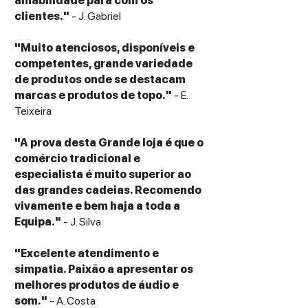
amabilidade para com os
clientes."
- J. Gabriel
"Muito atenciosos, disponíveis e
competentes, grande variedade
de produtos onde se destacam
marcas e produtos de topo."
- E.
Teixeira
"A prova desta Grande loja é que o
comércio tradicional e
especialista é muito superior ao
das grandes cadeias. Recomendo
vivamente e bem haja a toda a
Equipa."
- J. Silva
"Excelente atendimento e
simpatia. Paixão a apresentar os
melhores produtos de áudio e
som."
- A. Costa