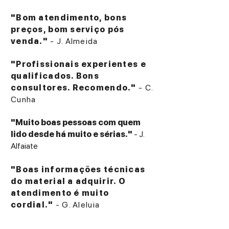
"Bom atendimento, bons
preços, bom serviço pós
venda."
- J. Almeida
"Profissionais experientes e
qualificados. Bons
consultores. Recomendo."
- C.
Cunha
"Muito boas pessoas com quem
lido desde há muito e sérias."
- J.
Alfaiate
"Boas informações técnicas
do material a adquirir. O
atendimento é muito
cordial."
- G. Aleluia