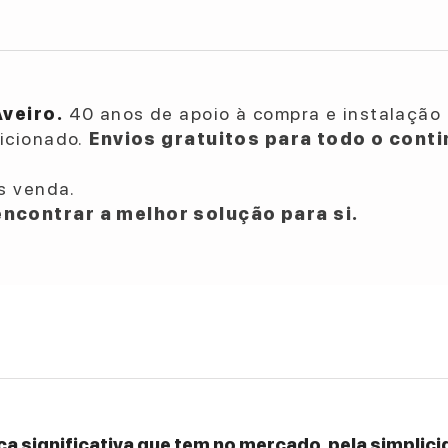
Aveiro.
40 anos de apoio à compra e instalação 
dicionado.
Envios gratuitos para todo o conti
s venda.
ncontrar a melhor solução para si.
a significativa que tem no mercado, pela simplicid