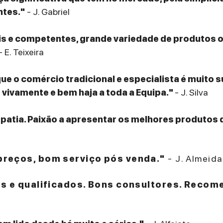
ntes."
- J. Gabriel
eis e competentes, grande variedade de produtos
- E. Teixeira
que o comércio tradicional e especialista é muito 
ivamente e bem haja a toda a Equipa."
- J. Silva
patia. Paixão a apresentar os melhores produtos 
reços, bom serviço pós venda."
- J. Almeida
es e qualificados. Bons consultores. Recom