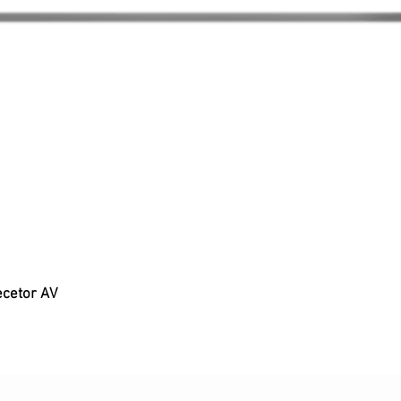
ecetor AV