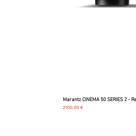
Marantz CINEMA 50 SERIES 2 - R
Preço
2100,00 €