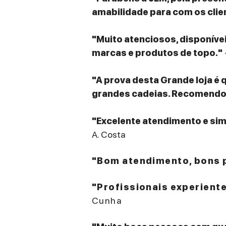
amabilidade para com os clie
"Muito atenciosos, disponív
marcas e produtos de topo."
"A prova desta Grande loja é 
grandes cadeias. Recomendo v
"Excelente atendimento e sim
A. Costa
"Bom atendimento, bons p
"Profissionais experient
Cunha