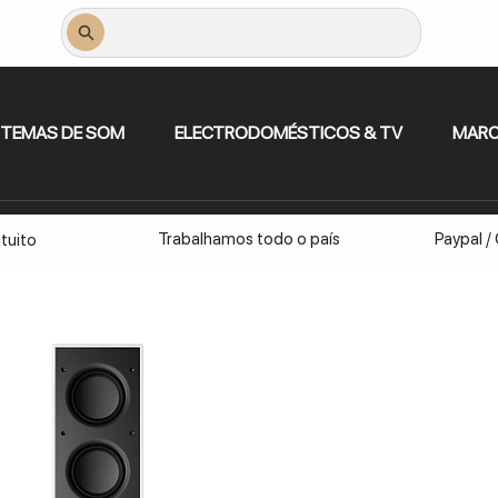
STEMAS DE SOM
ELECTRODOMÉSTICOS & TV
MAR
Trabalhamos todo o país
Paypal /
tuito