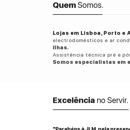
Quem
Somos.
Lojas em Lisboa, Porto e 
electrodomésticos e ar con
ilhas.
Assistência técnica pré e pó
Somos especialistas em e
Excelência
no Servir.
"Parabéns à JLM, pela presenç