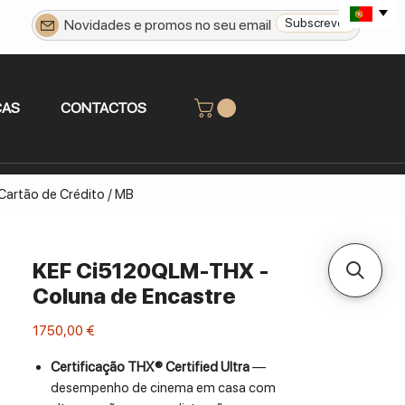
Subscrever
CAS
CONTACTOS
 Cartão de Crédito / MB
KEF Ci5120QLM-THX -
Coluna de Encastre
Preço
1750,00 €
Certificação THX® Certified Ultra
—
desempenho de cinema em casa com