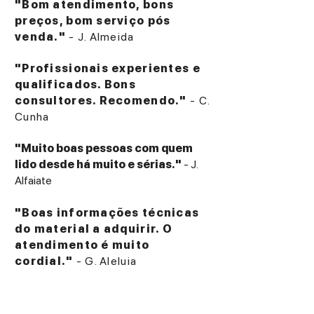
"Bom atendimento, bons
preços, bom serviço pós
venda."
- J. Almeida
"Profissionais experientes e
qualificados. Bons
consultores. Recomendo."
- C.
Cunha
"Muito boas pessoas com quem
lido desde há muito e sérias."
- J.
Alfaiate
"Boas informações técnicas
do material a adquirir. O
atendimento é muito
cordial."
- G. Aleluia