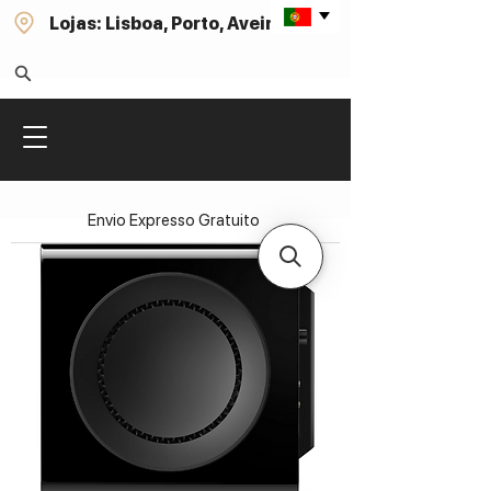
Lojas: Lisboa, Porto, Aveiro
Envio Expresso Gratuito