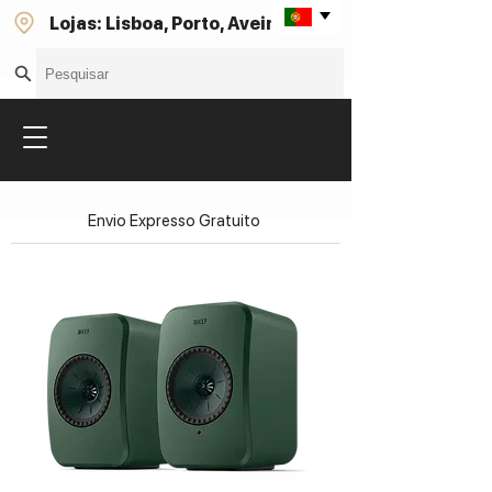
Lojas: Lisboa, Porto, Aveiro
Envio Expresso Gratuito