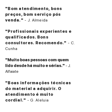
"Bom atendimento, bons
preços, bom serviço pós
venda."
- J. Almeida
"Profissionais experientes e
qualificados. Bons
consultores. Recomendo."
- C.
Cunha
"Muito boas pessoas com quem
lido desde há muito e sérias."
- J.
Alfaiate
"Boas informações técnicas
do material a adquirir. O
atendimento é muito
cordial."
- G. Aleluia