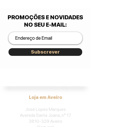
PROMOÇÕES E NOVIDADES
NO SEU E-MAIL
:
Subscrever
José Lopes Marques.
Loja em Aveiro
José Lopes Marques
Avenida Santa Joana, nº 17
3810-329
Aveiro