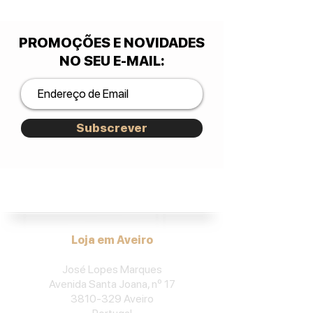
PROMOÇÕES E NOVIDADES
NO SEU E-MAIL
:
Subscrever
José Lopes Marques.
Loja em Aveiro
José Lopes Marques
Avenida Santa Joana, nº 17
3810-329
Aveiro