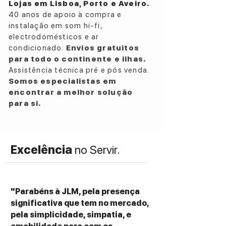
Lojas em Lisboa, Porto e Aveiro.
40 anos de apoio à compra e
instalação em som hi-fi,
electrodomésticos e ar
condicionado.
Envios gratuitos
para todo o continente e ilhas.
Assistência técnica pré e pós venda.
Somos especialistas em
encontrar a melhor solução
para si.
Excelência
no Servir.
"Parabéns à JLM, pela presença
significativa que tem no mercado,
pela simplicidade, simpatia, e