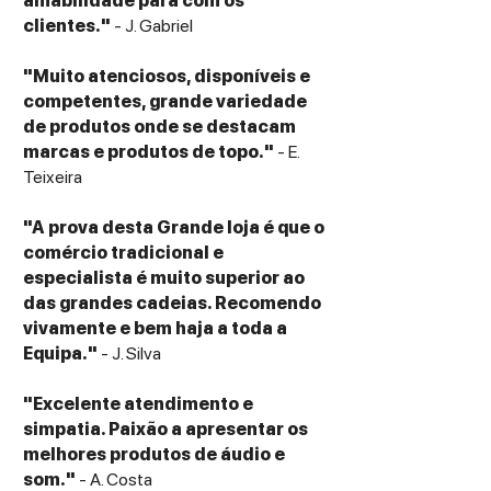
amabilidade para com os
clientes."
- J. Gabriel
"Muito atenciosos, disponíveis e
competentes, grande variedade
de produtos onde se destacam
marcas e produtos de topo."
- E.
Teixeira
"A prova desta Grande loja é que o
comércio tradicional e
especialista é muito superior ao
das grandes cadeias. Recomendo
vivamente e bem haja a toda a
Equipa."
- J. Silva
"Excelente atendimento e
simpatia. Paixão a apresentar os
melhores produtos de áudio e
som."
- A. Costa