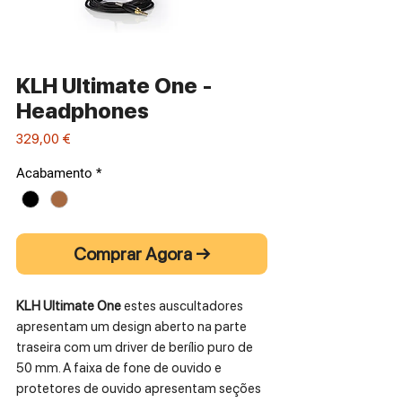
KLH Ultimate One -
Headphones
Preço
329,00 €
Acabamento
*
Comprar Agora →
KLH Ultimate One
estes auscultadores
apresentam um design aberto na parte
traseira com um driver de berílio puro de
50 mm. A faixa de fone de ouvido e
protetores de ouvido apresentam seções