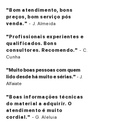
"Bom atendimento, bons
preços, bom serviço pós
venda."
- J. Almeida
"Profissionais experientes e
qualificados. Bons
consultores. Recomendo."
- C.
Cunha
"Muito boas pessoas com quem
lido desde há muito e sérias."
- J.
Alfaiate
"Boas informações técnicas
do material a adquirir. O
atendimento é muito
cordial."
- G. Aleluia