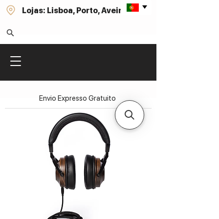
Lojas: Lisboa, Porto, Aveiro
Envio Expresso Gratuito